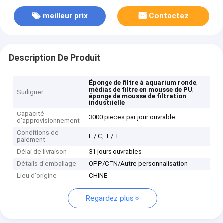
meilleur prix
Contactez
Description De Produit
,
Éponge de filtre à aquarium ronde
,
médias de filtre en mousse de PU
Surligner
éponge de mousse de filtration
industrielle
Capacité
3000 pièces par jour ouvrable
d'approvisionnement
Conditions de
L / C, T / T
paiement
Délai de livraison
31 jours ouvrables
Détails d'emballage
OPP/CTN/Autre personnalisation
Lieu d'origine
CHINE
Regardez plus