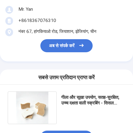
Mr. Yan
+8618367076310
नंबर 67, हांगकियाओ रोड, जियाशान, झेजियांग, चीन
अब से संपर्क करें
सबसे उत्तम प्रतिदान प्राप्त करें
गीला और सूखा उपयोग, सतह-सुरक्षित,
उच्च दक्षता वाली स्क्रबिंग - सिसल
स्कोअरिंग पैड कम्पोजिट स्पंज