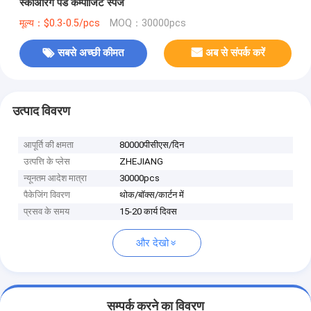
स्कोअरिंग पैड कम्पोजिट स्पंज
मूल्य：$0.3-0.5/pcs
MOQ：30000pcs
सबसे अच्छी कीमत
अब से संपर्क करें
उत्पाद विवरण
आपूर्ति की क्षमता
80000पीसीएस/दिन
उत्पत्ति के प्लेस
ZHEJIANG
न्यूनतम आदेश मात्रा
30000pcs
पैकेजिंग विवरण
थोक/बॉक्स/कार्टन में
प्रसव के समय
15-20 कार्य दिवस
और देखो
सम्पर्क करने का विवरण