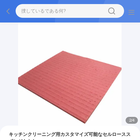
2
/
4
キッチンクリーニング用カスタマイズ可能なセルロースス