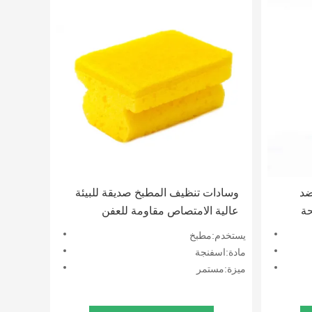
ضد
وسادات تنظيف المطبخ صديقة للبيئة
حة
عالية الامتصاص مقاومة للعفن
يستخدم:مطبخ
مادة:اسفنجة
ميزة:مستمر