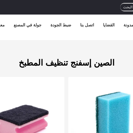
البحث
دونة
القضايا
اتصل بنا
ضبط الجودة
جولة في المصنع
معل
الصين إسفنج تنظيف المطبخ