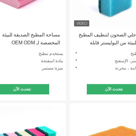
جلي الصحون لتنظيف المطبخ
مساحة المطبخ الصديقة للبيئة
يئة من البوليستر قابلة
المخصصة لـ OEM ODM
ص
بخ
يستخدم:مطبخ
ستر، الإسفنج
مادة:اسفنجة
مة ، مخزنة
ميزة:مستمر
نتحدث الآن
نتحدث الآن