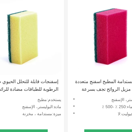
تدامة المطبخ اسفنج متعددة
إسفنجات قابلة للتحلل الحيوي 
مزيل الروائح تجف بسرعة
الرطوبة للطباقات مضادة للرائ
والجفاف السريع
ستر، الإسفنج
يستخدم:مطبخ
-500 ٪
مادة:البوليستر، الإسفنج
يوليت:لا
ميزة:مستدامة ، مخزنة