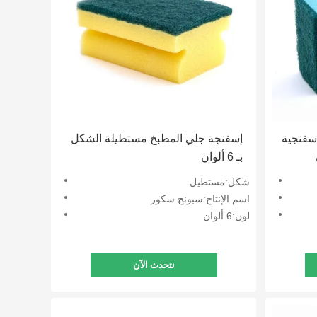
إسفنجية
إسفنجة جلي المطبخ مستطيلة الشكل
بـ 6 ألوان
شكل:مستطيل
اسم الإنتاج:سبونج سكور
لون:6 ألوان
نتحدث الآن