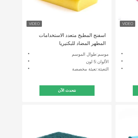
اسفنج المطبخ متعدد الاستخدامات
المطهر المضاد للبكتيريا
موسم:طوال الموسم
الألوان:5 لون
التعبئة:تعبئة مخصصة
نتحدث الآن