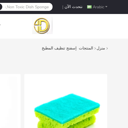
نتحدث الآن
|
Arabic
م
منزل
المنتجات
إسفنج تنظيف المطبخ