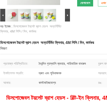
যোগাযোগ
এখন চ
বড় ইমেজ :
ডিসপোজেবল টয়লেট ব্রাশ হেডস ️ অন্তর্নির্মিত
ক্লিনার, 4M পিসি / দিন, কার্যকর
ডিসপোজেবল টয়লেট ব্রাশ হেডস ️ অন্তর্নির্মিত ক্লিনার, 4M পিসি / দিন, কার্যকর
বিবরণ
প্রযোজ্য পরিস্থিতিতে:
দৈনন্দিন গৃহস্থালি ব্যবহার, পারিবারিক বাথরুম
বুরুশ ম
ইনস্টলেশন পদ্ধতি:
দ্রুত এবং সুবিধাজনক
সরবরাহ 
আকার:
কাস্টমাইজযোগ্য
রঙ:
ডিসপোজেবল টয়লেট ব্রাশ হেডস - বিল্ট-ইন ক্লিনার, 4M