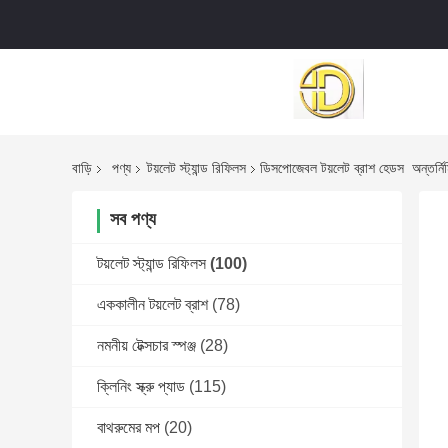
বাড়ি
পণ্য
টয়লেট স্ট্যান্ড রিফিলস
ডিসপোজেবল টয়লেট ব্রাশ হেডস ️ অন্তর্নির
সব পণ্য
টয়লেট স্ট্যান্ড রিফিলস
(100)
এককালীন টয়লেট ব্রাশ
(78)
নমনীয় টেক্সচার স্পঞ্জ
(28)
ক্লিনিং স্ক্রু প্যাড
(115)
বাথরুমের মপ
(20)