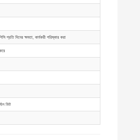
িসি প্রতি দিনের ক্ষমতা, কার্যকরী পরিষ্কার করা
 করে
র্সাল ফিট