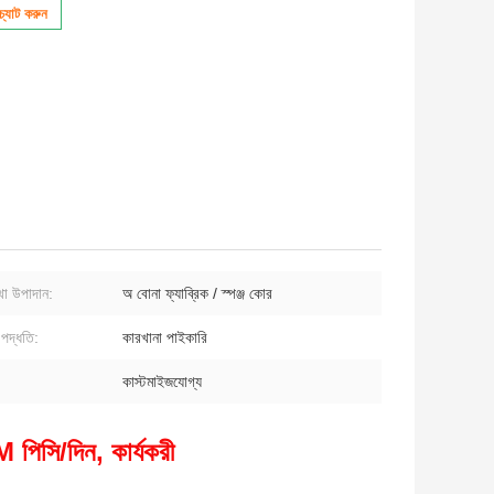
্যাট করুন
াথা উপাদান:
অ বোনা ফ্যাব্রিক / স্পঞ্জ কোর
পদ্ধতি:
কারখানা পাইকারি
কাস্টমাইজযোগ্য
 পিসি/দিন, কার্যকরী