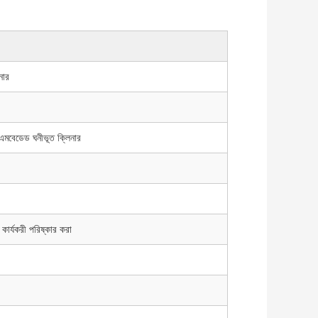
নার
+ এমবেডেড ঘনীভূত ক্লিনার
 কার্যকরী পরিষ্কার করা