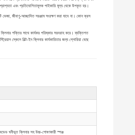
িক প্রাপ্যতা এবং প্রতিযোগিতামূলক পাইকারি মূল্য থেকে উপকৃত হয়।
 ভেজা, জীবাণু-আচ্ছাদিত সরঞ্জাম সংরক্ষণ করা যাবে না। কোন ক্রস
্লিনার শক্তির সাথে কার্যকর পরিষ্কার সরবরাহ করে। ব্যক্তিগত
্রিয়াল স্কেলে বিল্ট-ইন ক্লিনার কার্যকারিতার জন্য গ্লোরিয়া বেছে
এমবেডেড ঘনীভূত ক্লিনার সহ উচ্চ-শোষণকারী স্পঞ্জ