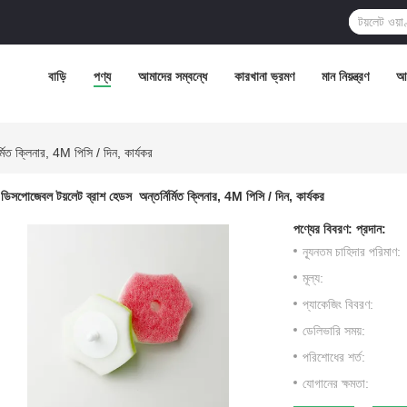
বাড়ি
পণ্য
আমাদের সম্বন্ধে
কারখানা ভ্রমণ
মান নিয়ন্ত্রণ
আম
্মিত ক্লিনার, 4M পিসি / দিন, কার্যকর
ডিসপোজেবল টয়লেট ব্রাশ হেডস ️ অন্তর্নির্মিত ক্লিনার, 4M পিসি / দিন, কার্যকর
পণ্যের বিবরণ:
প্রদান:
ন্যূনতম চাহিদার পরিমাণ:
মূল্য:
প্যাকেজিং বিবরণ:
ডেলিভারি সময়:
পরিশোধের শর্ত:
যোগানের ক্ষমতা: