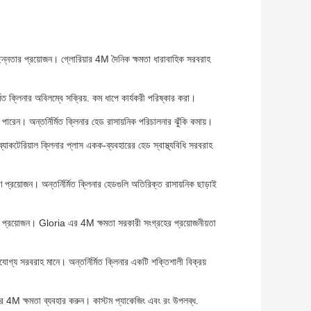
্ছন্নতার প্রয়োজন। গ্লোরিয়ার 4M দৈনিক ক্ষমতা ধারাবাহিক সরবরাহ
ত ক্লিনার অবিলম্বে সক্রিয়. কম ধাপে কার্যকরী পরিষ্কার করা।
পারেন। অন্তর্নির্মিত ক্লিনার হেড রাসায়নিক পরিচালনার ঝুঁকি কমায়।
িব্যাকটেরিয়াল ক্লিনার প্লাস একক-ব্যবহারের হেড স্বাস্থ্যবিধি সরবরাহ
্রয়োজন। অন্তর্নির্মিত ক্লিনার হেডগুলি অতিরিক্ত রাসায়নিক ছাড়াই
ার প্রয়োজন। Gloria এর 4M ক্ষমতা সরকারী সংগ্রহের প্রয়োজনীয়তা
যোগ্য সরবরাহ মানে। অন্তর্নির্মিত ক্লিনার একটি শক্তিশালী বিক্রয়
িয়ার 4M ক্ষমতা ব্যবহার করুন। কাস্টম প্যাকেজিং এবং রং উপলব্ধ.