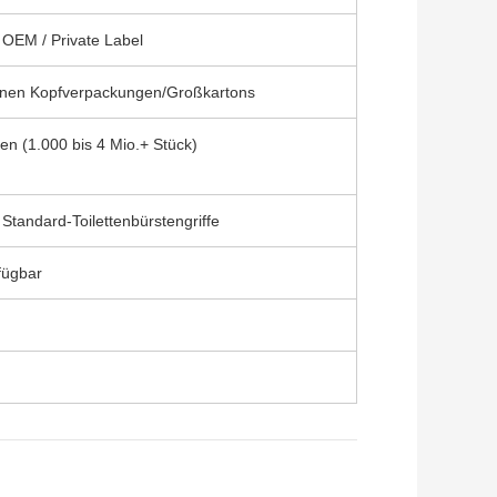
 OEM / Private Label
lnen Kopfverpackungen/Großkartons
 (1.000 bis 4 Mio.+ Stück)
 Standard-Toilettenbürstengriffe
fügbar