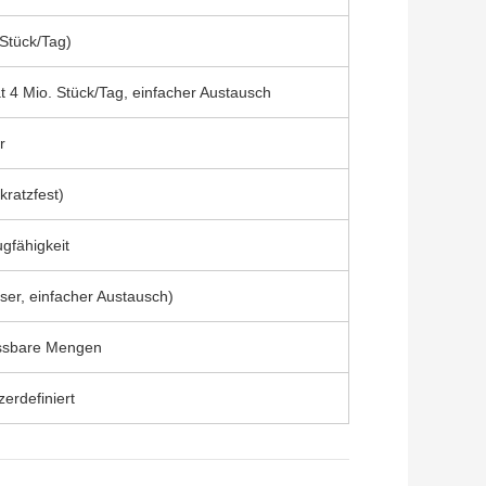
 Stück/Tag)
t 4 Mio. Stück/Tag, einfacher Austausch
r
kratzfest)
gfähigkeit
ser, einfacher Austausch)
ssbare Mengen
erdefiniert