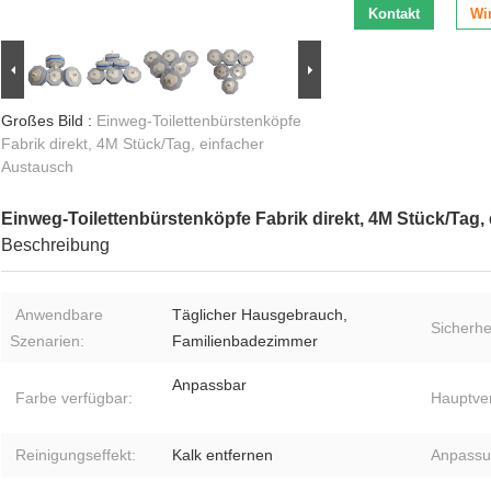
Kontakt
Wir
Großes Bild :
Einweg-Toilettenbürstenköpfe
Fabrik direkt, 4M Stück/Tag, einfacher
Austausch
Einweg-Toilettenbürstenköpfe Fabrik direkt, 4M Stück/Tag,
Beschreibung
Anwendbare
Täglicher Hausgebrauch,
Sicherhei
Szenarien:
Familienbadezimmer
Anpassbar
Farbe verfügbar:
Hauptve
Reinigungseffekt:
Kalk entfernen
Anpassu