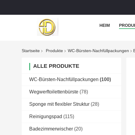
HEIM
PRODU
Startseite
Produkte
WC-Bürsten-Nachfüllpackungen
ALLE PRODUKTE
WC-Bürsten-Nachfüllpackungen
(100)
Wegwerftoilettenbürste
(78)
Sponge mit flexibler Struktur
(28)
Reinigungspad
(115)
Badezimmerwischer
(20)