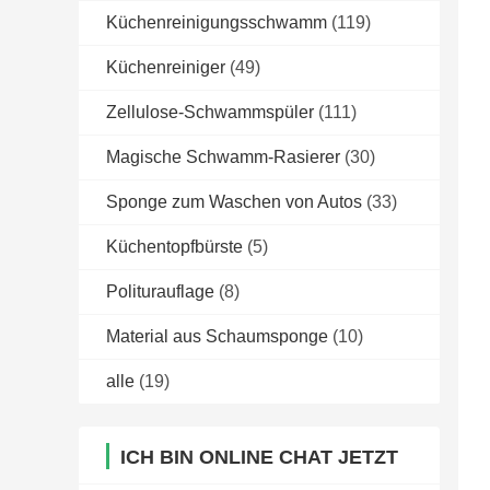
Küchenreinigungsschwamm
(119)
Küchenreiniger
(49)
Zellulose-Schwammspüler
(111)
Magische Schwamm-Rasierer
(30)
Sponge zum Waschen von Autos
(33)
Küchentopfbürste
(5)
Politurauflage
(8)
Material aus Schaumsponge
(10)
alle
(19)
ICH BIN ONLINE CHAT JETZT