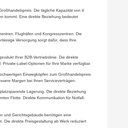
roßhandelspreis. Die tägliche Kapazität von 4
ssen kommt. Eine direkte Beziehung bedeutet
zentren, Flughäfen und Kongresszentren. Die
rlässige Versorgung sorgt dafür, dass Ihre
produkt Ihrer B2B-Vertriebslinie. Die direkte
. Private-Label-Optionen für Ihre Marke verfügbar.
 hochwertigen Einwegköpfen zum Großhandelspreis
essere Margen bei Ihren Serviceverträgen.
platzsparende Lagerung. Die direkte Beziehung
amten Flotte. Direkte Kommunikation für Notfall-
r und Gerichtsgebäude benötigen eine
. Die direkte Preisgestaltung ab Werk reduziert