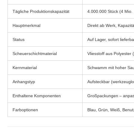
Tägliche Produktionskapazität
4.000.000 Stück (4 Mio.
Hauptmerkmal
Direkt ab Werk, Kapazitä
Status
Auf Lager, sofort lieferba
Scheuerschichtmaterial
Vliesstoff aus Polyester (
Kernmaterial
Schwamm mit hoher Sau
Anhangstyp
Aufsteckbar (werkzeuglo
Enthaltene Komponenten
Großpackungen – anpa
Farboptionen
Blau, Grün, Weiß, Benutz