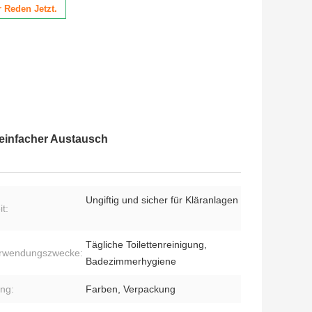
 Reden Jetzt.
 einfacher Austausch
Ungiftig und sicher für Kläranlagen
t:
Tägliche Toilettenreinigung,
rwendungszwecke:
Badezimmerhygiene
ng:
Farben, Verpackung