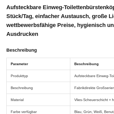
Aufsteckbare Einweg-Toilettenbürstenköpf
Stück/Tag, einfacher Austausch, große L
wettbewerbsfähige Preise, hygienisch u
Ausdrucken
Beschreibung
Parameter
Beschreibung
Produkttyp
Aufsteckbare Einweg-Toi
Beschreibung
Fabrikdirekte Großseri
Material
Vlies-Scheuerschicht +
Farbe verfügbar
Blau, Grün, Weiß, Benutz