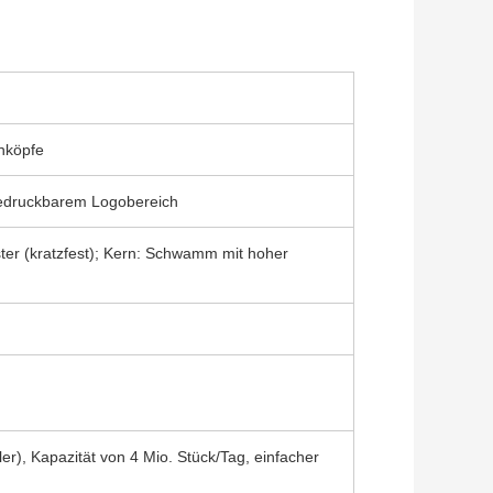
nköpfe
bedruckbarem Logobereich
ster (kratzfest); Kern: Schwamm mit hoher
r), Kapazität von 4 Mio. Stück/Tag, einfacher