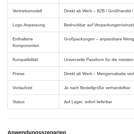
Vertriebsmodell
Direkt ab Werk – B2B / Großhandel /
Logo-Anpassung
Bedruckbar auf Verpackungen/einze
Enthaltene
Großpackungen – anpassbare Mengen
Komponenten
Kompatibilität
Universelle Passform für die meisten
Preise
Direkt ab Werk – Mengenrabatte ver
Vorlaufzeit
Je nach Bestellgröße verhandelbar
Status
Auf Lager, sofort lieferbar
Anwendungsszenarien