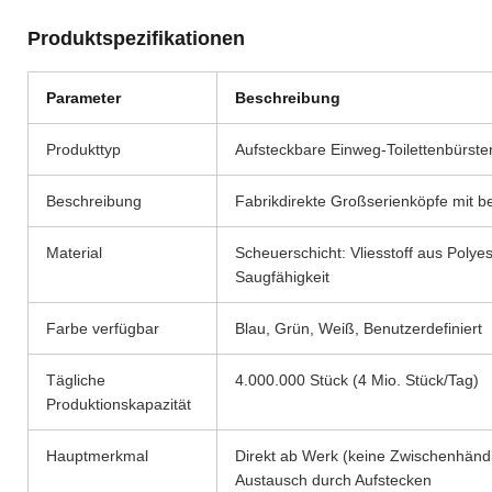
Produktspezifikationen
Parameter
Beschreibung
Produkttyp
Aufsteckbare Einweg-Toilettenbürste
Beschreibung
Fabrikdirekte Großserienköpfe mit 
Material
Scheuerschicht: Vliesstoff aus Polye
Saugfähigkeit
Farbe verfügbar
Blau, Grün, Weiß, Benutzerdefiniert
Tägliche
4.000.000 Stück (4 Mio. Stück/Tag)
Produktionskapazität
Hauptmerkmal
Direkt ab Werk (keine Zwischenhändle
Austausch durch Aufstecken