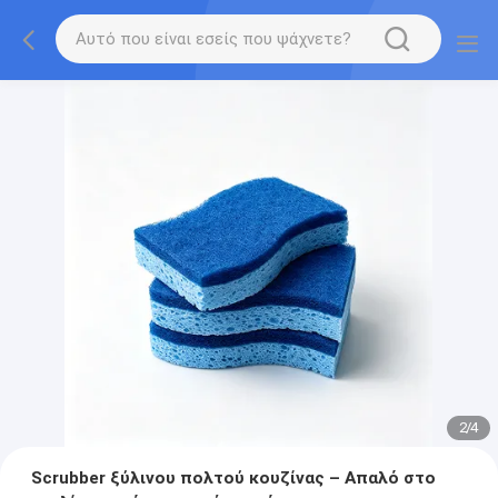
2
/
4
Scrubber ξύλινου πολτού κουζίνας – Απαλό στο