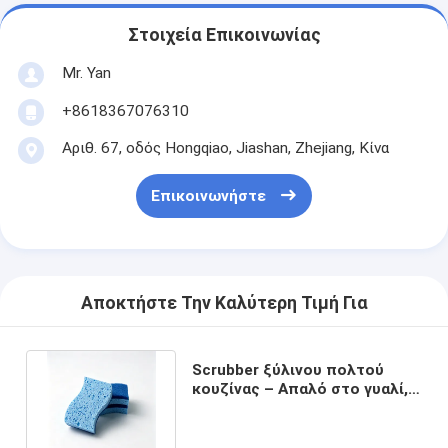
Στοιχεία Επικοινωνίας
Mr. Yan
+8618367076310
Αριθ. 67, οδός Hongqiao, Jiashan, Zhejiang, Κίνα
Επικοινωνήστε
Αποκτήστε Την Καλύτερη Τιμή Για
Scrubber ξύλινου πολτού
κουζίνας – Απαλό στο γυαλί,
ισχυρό στα καμένα τρόφιμα