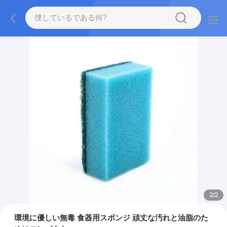
2
/
2
環境に優しい無毒 食器用スポンジ 頑丈な汚れと油脂のた