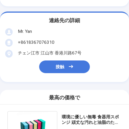
連絡先の詳細
Mr. Yan
+8618367076310
チェン江市 江山市 香港川路67号
接触
最高の価格で
環境に優しい無毒 食器用スポ
ンジ 頑丈な汚れと油脂のため
にコンパクト