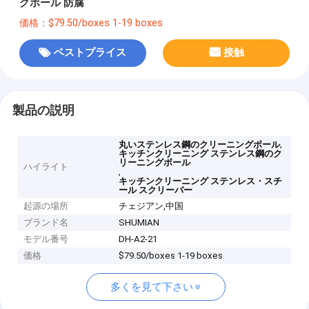
グボール 防腐
価格：$79.50/boxes 1-19 boxes
ベストプライス
接触
製品の説明
,
丸いステンレス鋼のクリーニングボール
キッチンクリーニング ステンレス鋼のク
リーニングボール
ハイライト
,
キッチンクリーニング ステンレス・スチ
ール スクリーバー
起源の場所
チェジアン,中国
ブランド名
SHUMIAN
モデル番号
DH-A2-21
価格
$79.50/boxes 1-19 boxes
多くを見て下さい