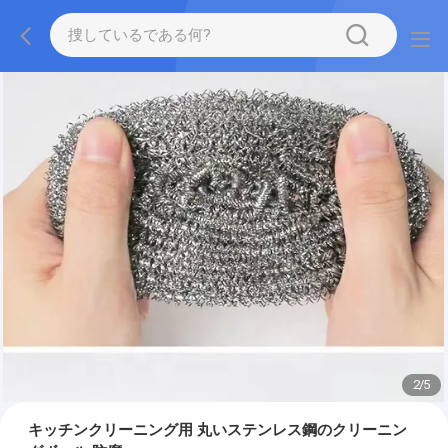
2
/
5
キッチンクリーニング用 丸いステンレス鋼のクリーニン