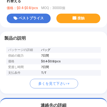
れ替える
価格：$0.4-$0.8/pcs
MOQ：30000個
ベストプライス
接触
製品の説明
パッケージの詳細
バッグ
供給の能力
7日間
価格
$0.4-$0.8/pcs
受渡し時間
7日間
支払条件
T/T
多くを見て下さい
連絡先の詳細