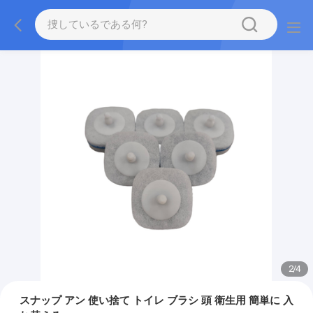
2
/
4
スナップ アン 使い捨て トイレ ブラシ 頭 衛生用 簡単に 入