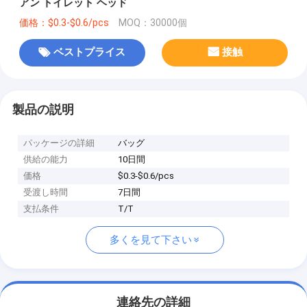
アン トイレット ヘッド
価格：$0.3-$0.6/pcs
MOQ：30000個
ベストプライス
接触
製品の説明
パッケージの詳細
バッグ
供給の能力
10日間
価格
$0.3-$0.6/pcs
受渡し時間
7日間
支払条件
T/T
多くを見て下さい
連絡先の詳細