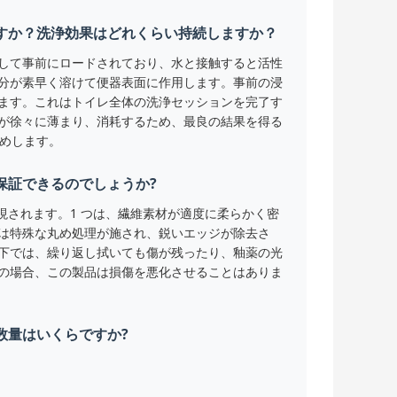
すか？洗浄効果はどれくらい持続しますか？
して事前にロードされており、水と接触すると活性
分が素早く溶けて便器表面に作用します。事前の浸
ます。これはトイレ全体の洗浄セッションを完了す
が徐々に薄まり、消耗するため、最良の結果を得る
勧めします。
保証できるのでしょうか?
現されます。1 つは、繊維素材が適度に柔らかく密
は特殊な丸め処理が施され、鋭いエッジが除去さ
下では、繰り返し拭いても傷が残ったり、釉薬の光
の場合、この製品は損傷を悪化させることはありま
数量はいくらですか?