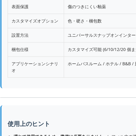
表面保護
傷のつきにくい釉薬
カスタマイズオプション
色・硬さ・梱包数
設置方法
ユニバーサルスナップオンインター
梱包仕様
カスタマイズ可能 (6/10/12/20 
アプリケーションシナリ
ホームバスルーム / ホテル / B&B
オ
使用上のヒント