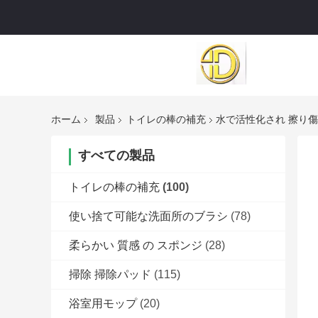
ホーム
製品
トイレの棒の補充
水で活性化され 擦り傷
すべての製品
トイレの棒の補充
(100)
使い捨て可能な洗面所のブラシ
(78)
柔らかい 質感 の スポンジ
(28)
掃除 掃除パッド
(115)
浴室用モップ
(20)