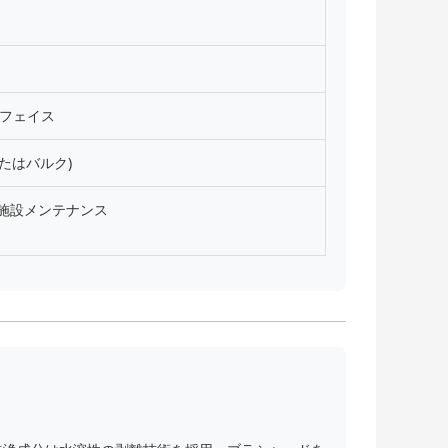
フェイス
個またはバルク)
 / 施設メンテナンス