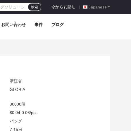
今からお話し
|
Japanese
検索
お問い合わせ
事件
ブログ
浙江省
GLORIA
30000個
$0.04-0.06/pcs
:
バッグ
7-15日