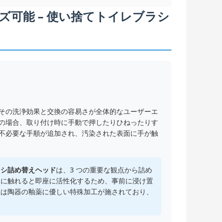
可能 – 使い捨てトイレブラシ
その洗浄効果と交換の容易さが全体的なユーザーエ
の場合、取り付け時に手動で押したりひねったりす
不必要な手順が追加され、汚染された表面に手が触
ラシ詰め替えヘッド
は、3 つの重要な観点から詰め
水に触れると即座に活性化するため、事前に浸け置
維は陶器の釉薬に優しい特殊加工が施されており、