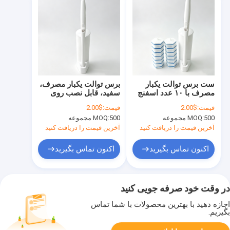
ست برس توالت یکبار
برس توالت یکبار مصرف،
مصرف با ۱۰ عدد اسفنج
سفید، قابل نصب روی
یدکی، ساخت با کیفیت
دیوار، جنس ABS، تولید
قیمت:
$2.00
قیمت:
$2.00
بالا
کننده اصلی
500 مجموعه
MOQ:
500 مجموعه
MOQ:
آخرین قیمت را دریافت کنید
آخرین قیمت را دریافت کنید
اکنون تماس بگیرید
اکنون تماس بگیرید
در وقت خود صرفه جویی کنید
اجازه دهید با بهترین محصولات با شما تماس
بگیریم.