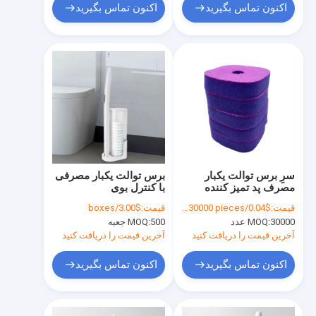
اکنون تماس بگیرید
اکنون تماس بگیرید
سرِ برس توالت یکبار
برس توالت یکبار مصرفی
مصرف پد تمیز کننده
با کنترل بوی
اسفنجی نبافته
قیمت:
$0.04/pieces >=30000 pieces
قیمت:
$3.00/boxes
30000 عدد
MOQ:
500 جعبه
MOQ:
آخرین قیمت را دریافت کنید
آخرین قیمت را دریافت کنید
اکنون تماس بگیرید
اکنون تماس بگیرید