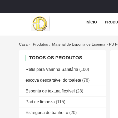
INÍCIO
PRODU
Casa
Produtos
Material de Esponja de Espuma
PU Fo
TODOS OS PRODUTOS
Refis para Varinha Sanitária
(100)
escova descartável do toalete
(78)
Esponja de textura flexível
(28)
Pad de limpeza
(115)
Esfregona de banheiro
(20)