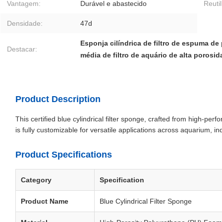
Vantagem:
Durável e abastecido
Reutil
Densidade:
47d
Esponja cilíndrica de filtro de espuma de
Destacar:
média de filtro de aquário de alta porosi
Product Description
This certified blue cylindrical filter sponge, crafted from high-per
is fully customizable for versatile applications across aquarium, i
Product Specifications
Category
Specification
Product Name
Blue Cylindrical Filter Sponge