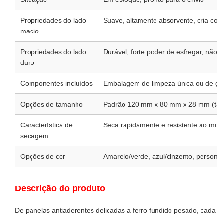
Propriedades do lado
Suave, altamente absorvente, cria c
macio
Propriedades do lado
Durável, forte poder de esfregar, nã
duro
Componentes incluídos
Embalagem de limpeza única ou de g
Opções de tamanho
Padrão 120 mm x 80 mm x 28 mm (ta
Característica de
Seca rapidamente e resistente ao m
secagem
Opções de cor
Amarelo/verde, azul/cinzento, perso
Descrição do produto
De panelas antiaderentes delicadas a ferro fundido pesado, cada 