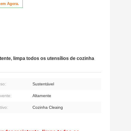
lem Agora.
tente, limpa todos os utensílios de cozinha
so:
Sustentável
vente:
Altamente
tivo:
Cozinha Cleaing