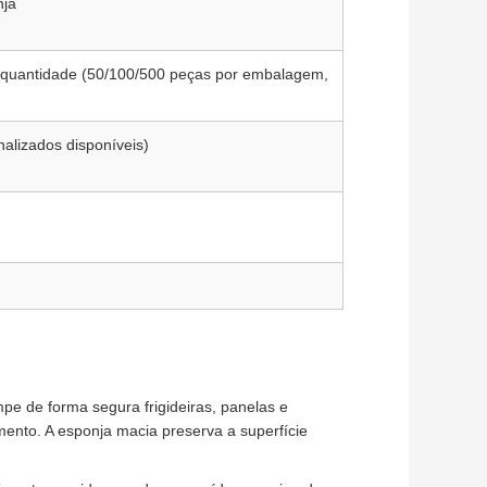
nja
quantidade (50/100/500 peças por embalagem,
lizados disponíveis)
mpe de forma segura frigideiras, panelas e
ento. A esponja macia preserva a superfície