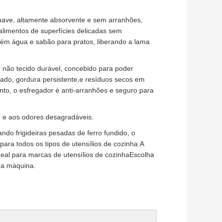
 suave, altamente absorvente e sem arranhões,
limentos de superfícies delicadas sem
ntém água e sabão para pratos, liberando a lama
r não tecido durável, concebido para poder
ado, gordura persistente,e resíduos secos em
to, o esfregador é anti-arranhões e seguro para
fo e aos odores desagradáveis.
ando frigideiras pesadas de ferro fundido, o
para todos os tipos de utensílios de cozinha.A
eal para marcas de utensílios de cozinhaEscolha
ma máquina.