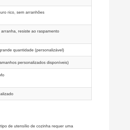
ouro rico, sem arranhões
o arranha, resiste ao raspamento
rande quantidade (personalizável)
manhos personalizados disponíveis)
ofo
nalizado
tipo de utensílio de cozinha requer uma