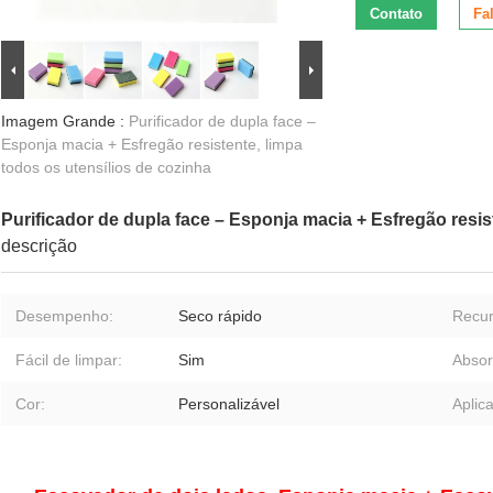
Contato
Fa
Imagem Grande :
Purificador de dupla face –
Esponja macia + Esfregão resistente, limpa
todos os utensílios de cozinha
Purificador de dupla face – Esponja macia + Esfregão resis
descrição
Desempenho:
Seco rápido
Recur
Fácil de limpar:
Sim
Absor
Cor:
Personalizável
Aplica