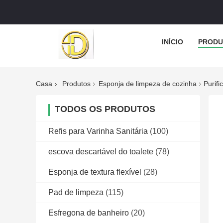
INÍCIO
PRODU
Casa
Produtos
Esponja de limpeza de cozinha
Purif
TODOS OS PRODUTOS
Refis para Varinha Sanitária
(100)
escova descartável do toalete
(78)
Esponja de textura flexível
(28)
Pad de limpeza
(115)
Esfregona de banheiro
(20)