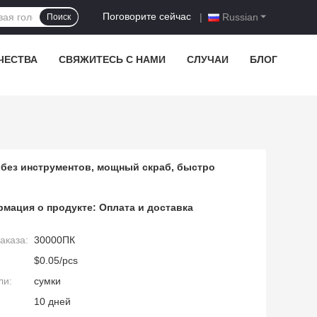
Поговорите сейчас
|
Russian
Поиск
ЧЕСТВА
СВЯЖИТЕСЬ С НАМИ
СЛУЧАИ
БЛОГ
 без инструментов, мощный скраб, быстро
мация о продукте:
Оплата и доставка
аказа:
30000ПК
$0.05/pcs
ли:
сумки
10 дней