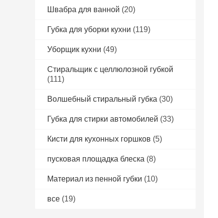
Швабра для ванной
(20)
Губка для уборки кухни
(119)
Уборщик кухни
(49)
Стиральщик с целлюлозной губкой
(111)
Волшебный стиральный губка
(30)
Губка для стирки автомобилей
(33)
Кисти для кухонных горшков
(5)
пусковая площадка блеска
(8)
Материал из пенной губки
(10)
все
(19)