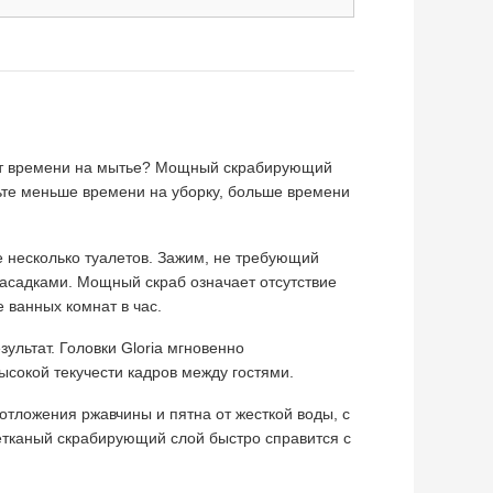
т времени на мытье? Мощный скрабирующий
атьте меньше времени на уборку, больше времени
 несколько туалетов. Зажим, не требующий
насадками. Мощный скраб означает отсутствие
 ванных комнат в час.
ультат. Головки Gloria мгновенно
ысокой текучести кадров между гостями.
 отложения ржавчины и пятна от жесткой воды, с
тканый скрабирующий слой быстро справится с