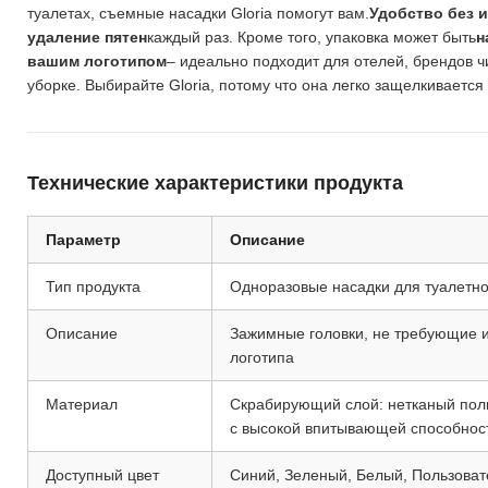
туалетах, съемные насадки Gloria помогут вам.
Удобство без 
удаление пятен
каждый раз. Кроме того, упаковка может быть
н
вашим логотипом
– идеально подходит для отелей, брендов 
уборке. Выбирайте Gloria, потому что она легко защелкивается
Технические характеристики продукта
Параметр
Описание
Тип продукта
Одноразовые насадки для туалетн
Описание
Зажимные головки, не требующие и
логотипа
Материал
Скрабирующий слой: нетканый поли
с высокой впитывающей способнос
Доступный цвет
Синий, Зеленый, Белый, Пользоват