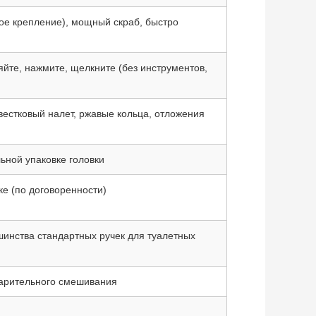
ое крепление), мощный скраб, быстро
йте, нажмите, щелкните (без инструментов,
естковый налет, ржавые кольца, отложения
ьной упаковке головки
ке (по договоренности)
инства стандартных ручек для туалетных
варительного смешивания