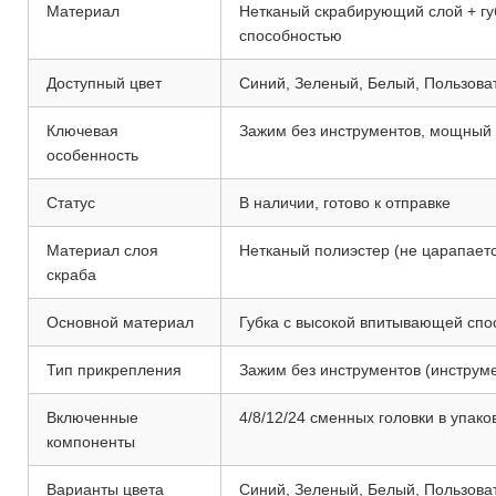
Материал
Нетканый скрабирующий слой + гу
способностью
Доступный цвет
Синий, Зеленый, Белый, Пользова
Ключевая
Зажим без инструментов, мощный 
особенность
Статус
В наличии, готово к отправке
Материал слоя
Нетканый полиэстер (не царапает
скраба
Основной материал
Губка с высокой впитывающей спо
Тип прикрепления
Зажим без инструментов (инструм
Включенные
4/8/12/24 сменных головки в упак
компоненты
Варианты цвета
Синий, Зеленый, Белый, Пользова