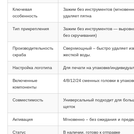
Ключевая
Зажим без инструментов (мгновенн
особенность
удаляет пятна
Тип прикрепления
Зажим без инструментов — выровня
без скручивания)
Производительность
Сверхмощный – быстро удаляет изв
скраба
жесткой воды.
Настройка логотипа
Для печати на упаковке/индивидуал
Включенные
4/8/12/24 сменных головки в упаков
компоненты
Совместимость
Универсальный подходит для больш
щеток
Активация
Мгновенно – без ожидания и пред
Статус
В наличии, готово к отправке