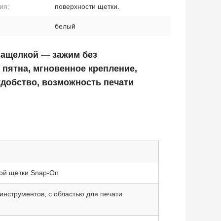
ия:
поверхности щетки.
белый
защелкой — зажим без
 пятна, мгновенное крепление,
удобство, возможность печати
ой щетки Snap-On
инструментов, с областью для печати