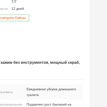
Т/Т
ности:
12 дней
говорите Сейчас
 зажим без инструментов, мощный скраб,
Ежедневная уборка домашнего
ьзовать:
туалета
бактериальная
Подавляет рост бактерий на