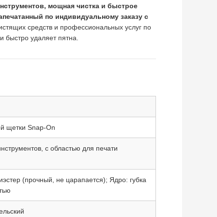
инструментов, мощная чистка и быстрое
апечатанный по индивидуальному заказу с
чистящих средств и профессиональных услуг по
 и быстро удаляет пятна.
ой щетки Snap-On
нструментов, с областью для печати
эстер (прочный, не царапается); Ядро: губка
тью
ельский