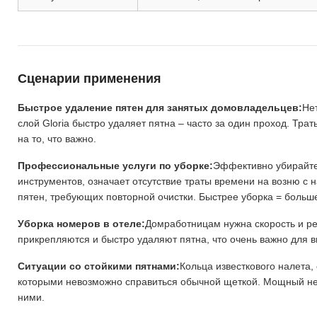
Сценарии применения
Быстрое удаление пятен для занятых домовладельцев:
Не
слой Gloria быстро удаляет пятна – часто за один проход. Тр
на то, что важно.
Профессиональные услуги по уборке:
Эффективно убирайте
инструментов, означает отсутствие траты времени на возню с 
пятен, требующих повторной очистки. Быстрее уборка = больше
Уборка номеров в отеле:
Домработницам нужна скорость и рез
прикрепляются и быстро удаляют пятна, что очень важно для в
Ситуации со стойкими пятнами:
Кольца известкового налета,
которыми невозможно справиться обычной щеткой. Мощный не
ними.