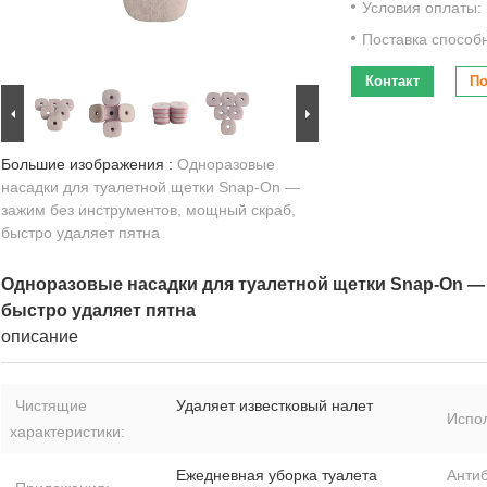
Условия оплаты:
Поставка способ
Контакт
По
Большие изображения :
Одноразовые
насадки для туалетной щетки Snap-On —
зажим без инструментов, мощный скраб,
быстро удаляет пятна
Одноразовые насадки для туалетной щетки Snap-On —
быстро удаляет пятна
описание
Чистящие
Удаляет известковый налет
Испол
характеристики:
Ежедневная уборка туалета
Анти