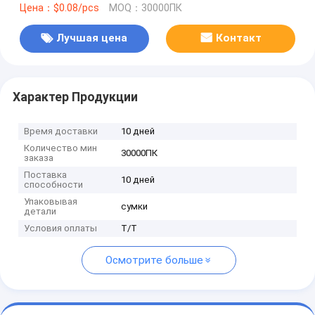
Цена：$0.08/pcs
MOQ：30000ПК
Лучшая цена
Контакт
Характер Продукции
Время доставки
10 дней
Количество мин
30000ПК
заказа
Поставка
10 дней
способности
Упаковывая
сумки
детали
Условия оплаты
Т/Т
Осмотрите больше