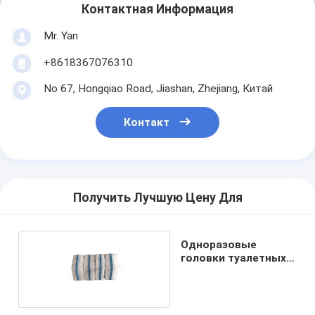
Контактная Информация
Mr. Yan
+8618367076310
No 67, Hongqiao Road, Jiashan, Zhejiang, Китай
Контакт
Получить Лучшую Цену Для
Одноразовые
головки туалетных
щетк