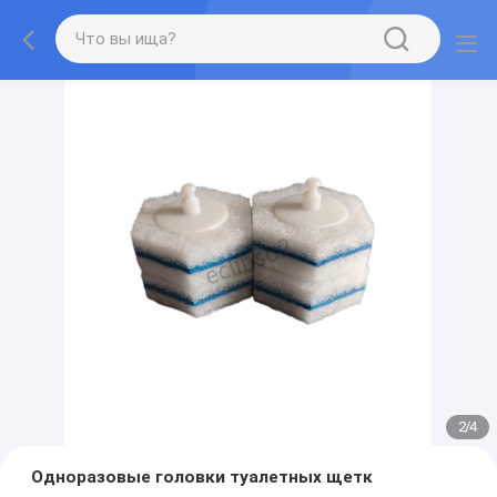
2
/
4
Одноразовые головки туалетных щетк