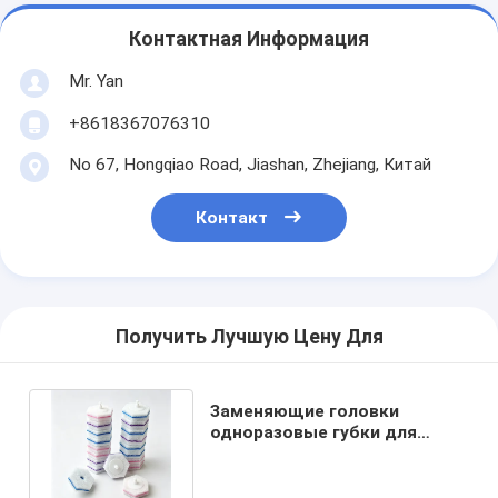
Контактная Информация
Mr. Yan
+8618367076310
No 67, Hongqiao Road, Jiashan, Zhejiang, Китай
Контакт
Получить Лучшую Цену Для
Заменяющие головки
одноразовые губки для
уборки туалетов различных
стилей