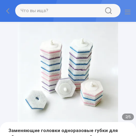
2
/
5
Заменяющие головки одноразовые губки для