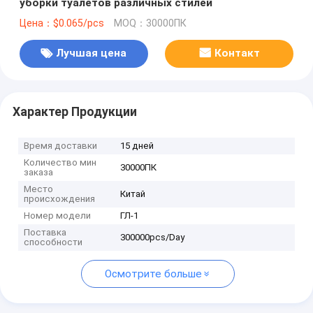
уборки туалетов различных стилей
Цена：$0.065/pcs
MOQ：30000ПК
Лучшая цена
Контакт
Характер Продукции
Время доставки
15 дней
Количество мин
30000ПК
заказа
Место
Китай
происхождения
Номер модели
ГЛ-1
Поставка
300000pcs/Day
способности
Осмотрите больше