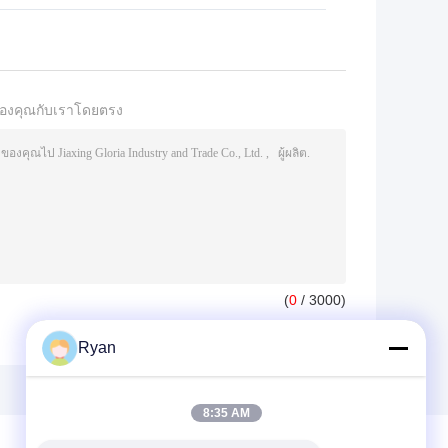
องคุณกับเราโดยตรง
(
0
/ 3000)
Ryan
8:35 AM