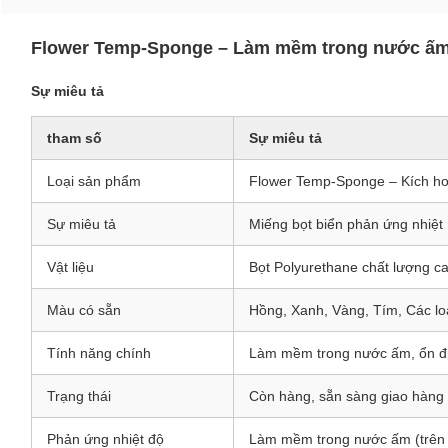
Flower Temp-Sponge – Làm mềm trong nước ấm, 
Sự miêu tả
tham số
Sự miêu tả
Loại sản phẩm
Flower Temp-Sponge – Kích h
Sự miêu tả
Miếng bọt biển phản ứng nhiệt
Vật liệu
Bọt Polyurethane chất lượng c
Màu có sẵn
Hồng, Xanh, Vàng, Tím, Các loạ
Tính năng chính
Làm mềm trong nước ấm, ổn đị
Trạng thái
Còn hàng, sẵn sàng giao hàng
Phản ứng nhiệt độ
Làm mềm trong nước ấm (trên 