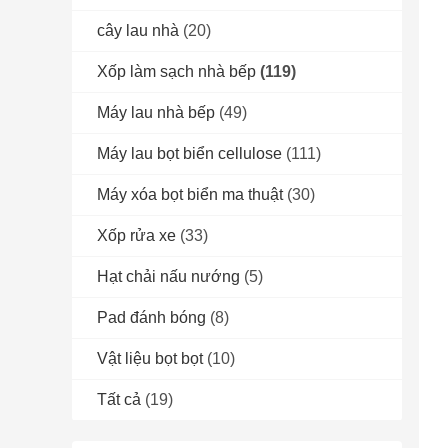
cây lau nhà
(20)
Xốp làm sạch nhà bếp
(119)
Máy lau nhà bếp
(49)
Máy lau bọt biển cellulose
(111)
Máy xóa bọt biển ma thuật
(30)
Xốp rửa xe
(33)
Hạt chải nấu nướng
(5)
Pad đánh bóng
(8)
Vật liệu bọt bọt
(10)
Tất cả
(19)