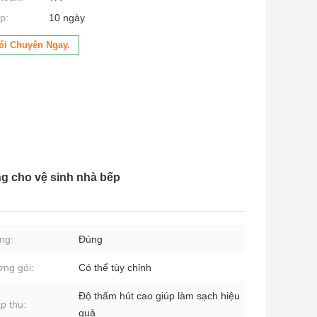
p:
10 ngày
ói Chuyện Ngay.
g cho vệ sinh nhà bếp
ng:
Đúng
ợng gói:
Có thể tùy chỉnh
Độ thấm hút cao giúp làm sạch hiệu
p thụ:
quả