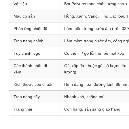
Vật liệu
Bọt Polyurethane chất lượng cao +
Màu có sẵn
Hồng, Xanh, Vàng, Tím, Các loại, 
Phản ứng nhiệt độ
Làm mềm trong nước ấm (trên 32°C
Tính năng chính
Làm mềm trong nước ấm, công nghệ
Tùy chỉnh logo
Có thể in / gỡ lỗi trên bề mặt xốp
Các thành phần đi
Gói xốp đơn hoặc gói số lượng lớn 
kèm
lượng)
Kích thước tiêu chuẩn
Hình dạng hoa: đường kính 85mm x
Tính năng sấy
Nhanh khô, chống mùi
Trạng thái
Còn hàng, sẵn sàng giao hàng