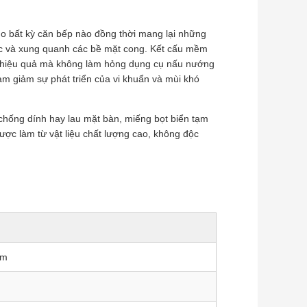
o bất kỳ căn bếp nào đồng thời mang lại những
góc và xung quanh các bề mặt cong. Kết cấu mềm
ch hiệu quả mà không làm hỏng dụng cụ nấu nướng
àm giảm sự phát triển của vi khuẩn và mùi khó
hống dính hay lau mặt bàn, miếng bọt biển tạm
ược làm từ vật liệu chất lượng cao, không độc
ấm