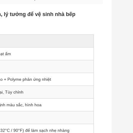
lý tưởng để vệ sinh nhà bếp
oạt ấm
ao + Polyme phản ứng nhiệt
i, Tùy chỉnh
nh màu sắc, hình hoa
32°C / 90°F) để làm sạch nhẹ nhàng