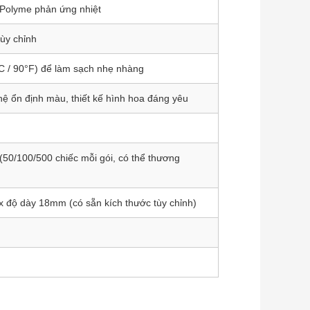
 Polyme phản ứng nhiệt
Tùy chỉnh
 / 90°F) để làm sạch nhẹ nhàng
 ổn định màu, thiết kế hình hoa đáng yêu
(50/100/500 chiếc mỗi gói, có thể thương
 độ dày 18mm (có sẵn kích thước tùy chỉnh)