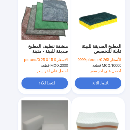
المطبخ الصديقة للبيئة
منشفة تنظيف المطبخ
قابلة للتخصيص
صديقة للبيئة - متينة
ومتعددة الوظائف
الأسعار:
$0.26/pieces 10000-49999 pieces
الأسعار:
$ 0.15-0.25/pieces
10000 قطعة
MOQ:
2000 قطعة
MOQ:
أحصل على آخر سعر
أحصل على آخر سعر
ﺎﺘﺼﻟ ﺍﻶﻧ
ﺎﺘﺼﻟ ﺍﻶﻧ
المنزل
منتجات
معلومات عنا