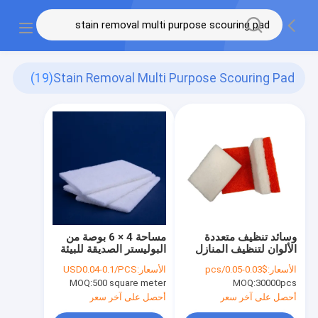
(19)
Stain Removal Multi Purpose Scouring Pad
وسائد تنظيف متعددة
مساحة 4 × 6 بوصة من
الألوان لتنظيف المنازل
البوليستر الصديقة للبيئة
والمطبخ اليومي
الأسعار:
$0.03-0.05/pcs
الأسعار:
USD0.04-0.1/PCS
MOQ:
500 square meter
MOQ:
30000pcs
أحصل على آخر سعر
أحصل على آخر سعر