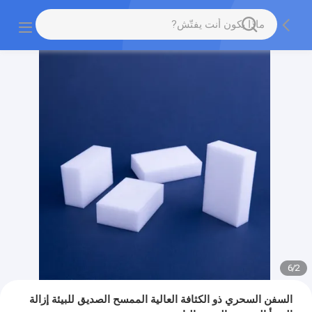
6
/
2
السفن السحري ذو الكثافة العالية الممسح الصديق للبيئة إزالة