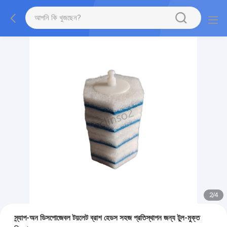
2
/
4
স্ন্যাপ-অন ডিসপোজেবল টয়লেট ব্রাশ হেডস সহজ প্রতিস্থাপন জন্য টুল-মুক্ত