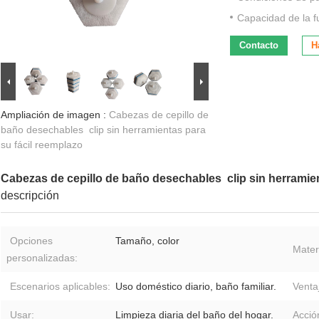
Capacidad de la f
Contacto
H
Ampliación de imagen :
Cabezas de cepillo de
baño desechables ️ clip sin herramientas para
su fácil reemplazo
Cabezas de cepillo de baño desechables ️ clip sin herramie
descripción
Opciones
Tamaño, color
Materi
personalizadas:
Escenarios aplicables:
Uso doméstico diario, baño familiar.
Venta
Usar:
Limpieza diaria del baño del hogar.
Acció