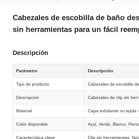
Cabezales de escobilla de baño des
sin herramientas para un fácil reem
Descripción
Parámetro
Descripción
Tipo de producto
Cabezales de escobilla d
Descripción
Cabezales de clip sin her
Material
Capa exfoliante no tejida
Color disponible
Azul, Verde, Blanco, Pers
Característica clave
Clip sin herramientas, fác