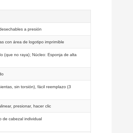
desechables a presión
as con área de logotipo imprimible
ido (que no raya); Núcleo: Esponja de alta
do
entas, sin torsión), fácil reemplazo (3
linear, presionar, hacer clic
o de cabezal individual