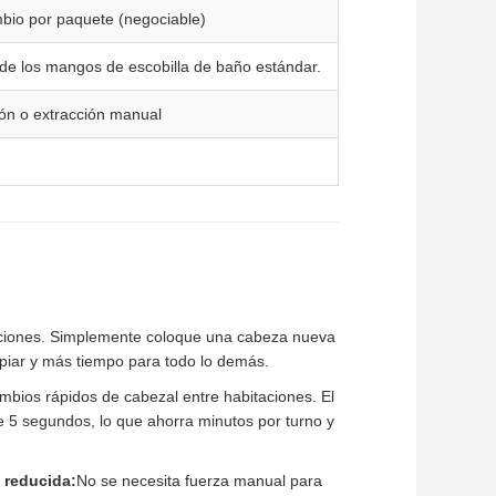
mbio por paquete (negociable)
 de los mangos de escobilla de baño estándar.
ón o extracción manual
ucciones. Simplemente coloque una cabeza nueva
mpiar y más tiempo para todo lo demás.
mbios rápidos de cabezal entre habitaciones. El
e 5 segundos, lo que ahorra minutos por turno y
 reducida:
No se necesita fuerza manual para