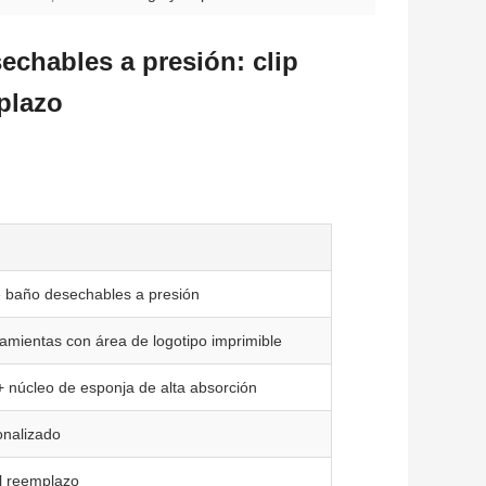
echables a presión: clip
plazo
e baño desechables a presión
ramientas con área de logotipo imprimible
 + núcleo de esponja de alta absorción
onalizado
il reemplazo