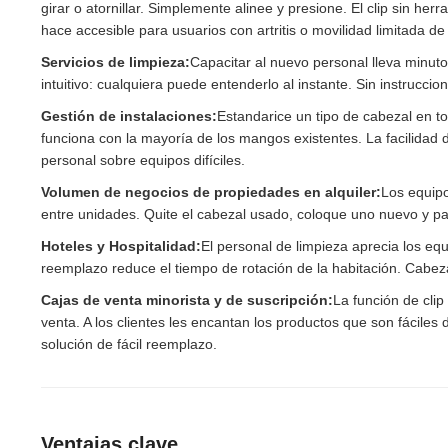
girar o atornillar. Simplemente alinee y presione. El clip sin he
hace accesible para usuarios con artritis o movilidad limitada de
Servicios de limpieza:
Capacitar al nuevo personal lleva minuto
intuitivo: cualquiera puede entenderlo al instante. Sin instrucci
Gestión de instalaciones:
Estandarice un tipo de cabezal en to
funciona con la mayoría de los mangos existentes. La facilidad
personal sobre equipos difíciles.
Volumen de negocios de propiedades en alquiler:
Los equip
entre unidades. Quite el cabezal usado, coloque uno nuevo y pas
Hoteles y Hospitalidad:
El personal de limpieza aprecia los equ
reemplazo reduce el tiempo de rotación de la habitación. Cabez
Cajas de venta minorista y de suscripción:
La función de cli
venta. A los clientes les encantan los productos que son fácile
solución de fácil reemplazo.
Ventajas clave