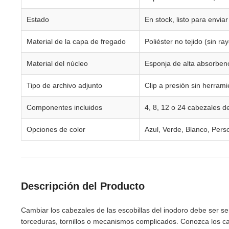
Estado
En stock, listo para enviar
Material de la capa de fregado
Poliéster no tejido (sin ra
Material del núcleo
Esponja de alta absorben
Tipo de archivo adjunto
Clip a presión sin herram
Componentes incluidos
4, 8, 12 o 24 cabezales d
Opciones de color
Azul, Verde, Blanco, Pers
Descripción del Producto
Cambiar los cabezales de las escobillas del inodoro debe ser sen
torceduras, tornillos o mecanismos complicados. Conozca los c