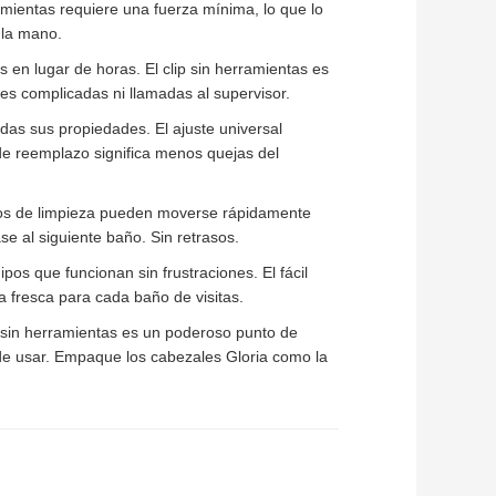
rramientas requiere una fuerza mínima, lo que lo
 la mano.
s en lugar de horas. El clip sin herramientas es
ones complicadas ni llamadas al supervisor.
das sus propiedades. El ajuste universal
 de reemplazo significa menos quejas del
os de limpieza pueden moverse rápidamente
e al siguiente baño. Sin retrasos.
ipos que funcionan sin frustraciones. El fácil
a fresca para cada baño de visitas.
p sin herramientas es un poderoso punto de
s de usar. Empaque los cabezales Gloria como la