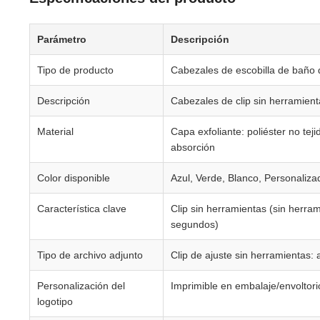
Parámetro
Descripción
Tipo de producto
Cabezales de escobilla de baño 
Descripción
Cabezales de clip sin herramient
Material
Capa exfoliante: poliéster no tej
absorción
Color disponible
Azul, Verde, Blanco, Personaliza
Característica clave
Clip sin herramientas (sin herrami
segundos)
Tipo de archivo adjunto
Clip de ajuste sin herramientas: a
Personalización del
Imprimible en embalaje/envoltori
logotipo