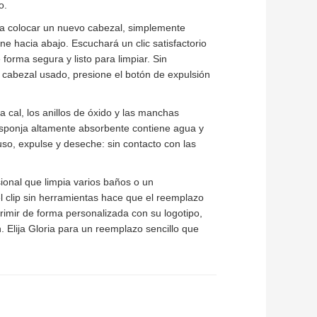
o.
Para colocar un nuevo cabezal, simplemente
e hacia abajo. Escuchará un clic satisfactorio
rma segura y listo para limpiar. Sin
 cabezal usado, presione el botón de expulsión
a cal, los anillos de óxido y las manchas
 esponja altamente absorbente contiene agua y
so, expulse y deseche: sin contacto con las
ional que limpia varios baños o un
l clip sin herramientas hace que el reemplazo
rimir de forma personalizada con su logotipo,
. Elija Gloria para un reemplazo sencillo que