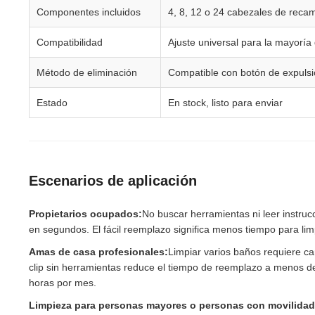
Componentes incluidos
4, 8, 12 o 24 cabezales de reca
Compatibilidad
Ajuste universal para la mayoría
Método de eliminación
Compatible con botón de expulsi
Estado
En stock, listo para enviar
Escenarios de aplicación
Propietarios ocupados:
No buscar herramientas ni leer instr
en segundos. El fácil reemplazo significa menos tiempo para li
Amas de casa profesionales:
Limpiar varios baños requiere ca
clip sin herramientas reduce el tiempo de reemplazo a menos d
horas por mes.
Limpieza para personas mayores o personas con movilidad