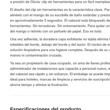
a presión de Gloria: clip sin herramientas para un fácil reemplaz
El diseño del clip sin herramientas es la característica clave. 
alinéelo con el mango de su escobilla de baño estándar y presion
en aproximadamente 3 segundos. El cabezal está bloqueado de fo
herramientas. Sin torceduras. Sin entrenamiento. Para quitar un
del mango o retírelo con un pañuelo de papel. Eso es todo.
Una vez adherida, la duradera capa exfoliante no tejida elimina l
rebeldes del borde, debajo del borde y del tazón. El núcleo de
solución limpiadora para una higiene completa. Después de su u
manos ni contaminación cruzada.
Ya sea un propietario de casa ocupado, un ama de llaves profes
administrador de instalaciones que capacita a personal nuevo, e
del cabezal sea rápido y sin esfuerzo. El embalaje se puede imp
ideal para hoteles, marcas de limpieza y servicios de suscripción
ahorre tiempo y elimine la frustración.
Especificaciones del producto