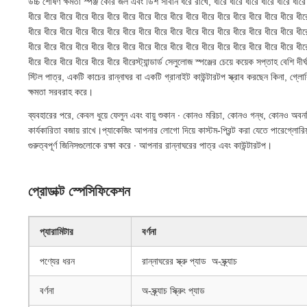
উচ্চ শোষণ ক্ষমতা স্পঞ্জ কোর জল এবং ডিশ সাবান ধরে রাখে, ধীরে ধীরে ধীরে ধীরে ধীরে ধীরে ধ
ধীরে ধীরে ধীরে ধীরে ধীরে ধীরে ধীরে ধীরে ধীরে ধীরে ধীরে ধীরে ধীরে ধীরে ধীরে ধীরে ধীরে ধীর
ধীরে ধীরে ধীরে ধীরে ধীরে ধীরে ধীরে ধীরে ধীরে ধীরে ধীরে ধীরে ধীরে ধীরে ধীরে ধীরে ধীরে ধীর
ধীরে ধীরে ধীরে ধীরে ধীরে ধীরে ধীরে ধীরে ধীরে ধীরে ধীরে ধীরে ধীরে ধীরে ধীরে ধীরে ধীরে ধীর
ধীরে ধীরে ধীরে ধীরে ধীরে ধীরে ধীরেস্ট্যান্ডার্ড সেলুলোজ স্পঞ্জের চেয়ে কয়েক সপ্তাহ বেশি দী
স্টিল পাত্র, একটি কাচের রান্নাঘর বা একটি গ্রানাইট কাউন্টারটপ স্ক্রাব করছেন কিনা, গ্লোরিয়
ক্ষমতা সরবরাহ করে।
ব্যবহারের পরে, কেবল ধুয়ে ফেলুন এবং বায়ু শুকান ∙ কোনও মরিচা, কোনও গন্ধ, কোনও অবনতি
কার্যকারিতা বজায় রাখে।প্যাকেজিং আপনার লোগো দিয়ে কাস্টম-প্রিন্ট করা যেতে পারেগ্লোর
গুরুত্বপূর্ণ জিনিসগুলোকে রক্ষা করে ∙ আপনার রান্নাঘরের পাত্র এবং কাউন্টারটপ।
প্রোডাক্ট স্পেসিফিকেশন
প্যারামিটার
বর্ণনা
পণ্যের ধরন
রান্নাঘরের স্ক্রু প্যাড ️ অ-স্ক্র্যাচ
বর্ণনা
অ-স্ক্র্যাচ স্ক্রুিং প্যাড