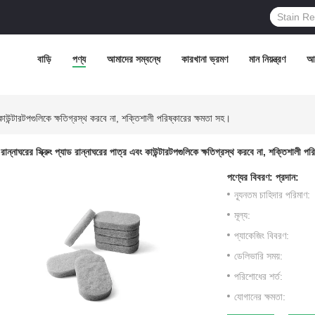
বাড়ি
পণ্য
আমাদের সম্বন্ধে
কারখানা ভ্রমণ
মান নিয়ন্ত্রণ
আম
ং কাউন্টারটপগুলিকে ক্ষতিগ্রস্থ করবে না, শক্তিশালী পরিষ্কারের ক্ষমতা সহ।
রান্নাঘরের স্ক্রুিং প্যাড রান্নাঘরের পাত্র এবং কাউন্টারটপগুলিকে ক্ষতিগ্রস্থ করবে না, শক্তিশালী প
পণ্যের বিবরণ:
প্রদান:
ন্যূনতম চাহিদার পরিমাণ:
মূল্য:
প্যাকেজিং বিবরণ:
ডেলিভারি সময়:
পরিশোধের শর্ত:
যোগানের ক্ষমতা: