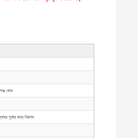
্পঞ্জ কোর
্নাঘর পৃষ্ঠের জন্য নিরাপদ