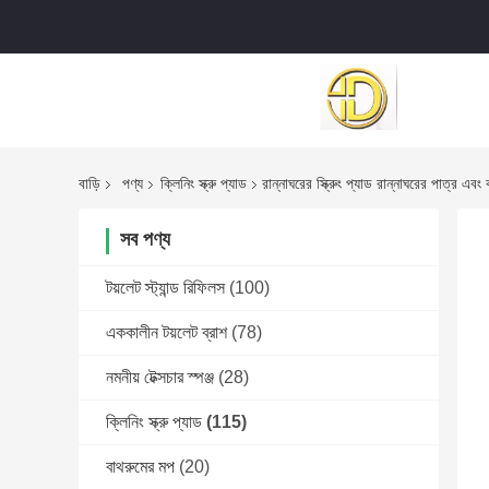
বাড়ি
পণ্য
ক্লিনিং স্ক্রু প্যাড
রান্নাঘরের স্ক্রুিং প্যাড রান্নাঘরের পাত্র এব
সব পণ্য
টয়লেট স্ট্যান্ড রিফিলস
(100)
এককালীন টয়লেট ব্রাশ
(78)
নমনীয় টেক্সচার স্পঞ্জ
(28)
ক্লিনিং স্ক্রু প্যাড
(115)
বাথরুমের মপ
(20)