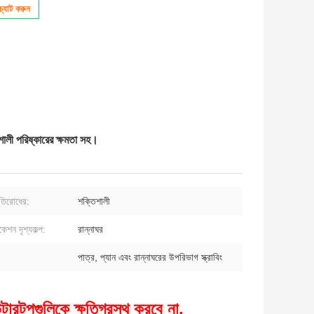
্যাট করুন
তিশালী পরিষ্কারের ক্ষমতা সহ।
্রতিরোধের:
শক্তিশালী
কেশন দৃশ্যকল্প:
রান্নাঘর
পাত্র, প্যান এবং রান্নাঘরের উপরিভাগ স্ক্রাবিং
ন্টারটপগুলিকে ক্ষতিগ্রস্থ করবে না,