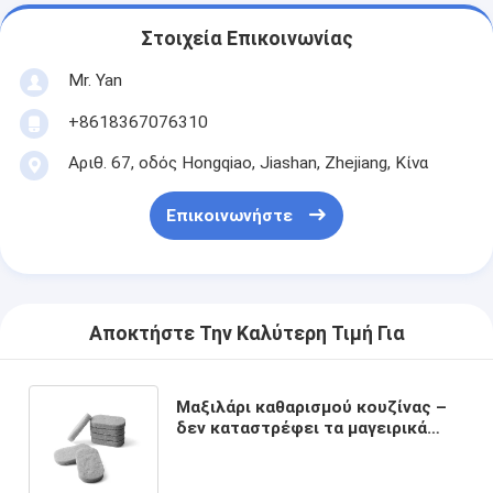
Στοιχεία Επικοινωνίας
Mr. Yan
+8618367076310
Αριθ. 67, οδός Hongqiao, Jiashan, Zhejiang, Κίνα
Επικοινωνήστε
Αποκτήστε Την Καλύτερη Τιμή Για
Μαξιλάρι καθαρισμού κουζίνας –
δεν καταστρέφει τα μαγειρικά
σκεύη και τους πάγκους, με
ισχυρή καθαριστική δύναμη.