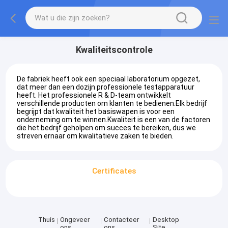
Kwaliteitscontrole
De fabriek heeft ook een speciaal laboratorium opgezet,
dat meer dan een dozijn professionele testapparatuur
heeft. Het professionele R & D-team ontwikkelt
verschillende producten om klanten te bedienen.Elk bedrijf
begrijpt dat kwaliteit het basiswapen is voor een
onderneming om te winnen.Kwaliteit is een van de factoren
die het bedrijf geholpen om succes te bereiken, dus we
streven ernaar om kwalitatieve zaken te bieden.
Certificates
Thuis
Ongeveer
Contacteer
Desktop
ons
ons
Site