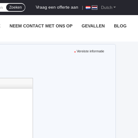
Vraag een offerte aan
|
Dutch
Zoeken
E
NEEM CONTACT MET ONS OP
GEVALLEN
BLOG
Vereiste informatie