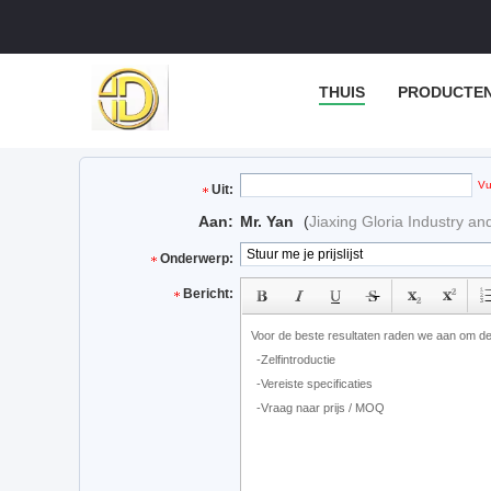
THUIS
PRODUCTE
Vu
Uit:
Aan:
Mr. Yan
(
Jiaxing Gloria Industry an
Onderwerp:
Bericht: