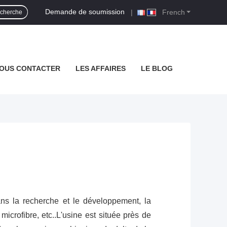
Demande de soumission
|
French
cherche
OUS CONTACTER
LES AFFAIRES
LE BLOG
ans la recherche et le développement, la
icrofibre, etc..L'usine est située près de