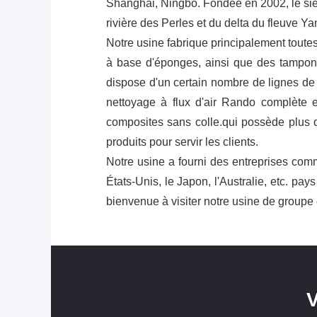
Shanghai, Ningbo. Fondée en 2002, le sièg
rivière des Perles et du delta du fleuve Y
Notre usine fabrique principalement toute
à base d'éponges, ainsi que des tampons 
dispose d'un certain nombre de lignes de
nettoyage à flux d'air Rando complète e
composites sans colle.qui possède plus 
produits pour servir les clients.
Notre usine a fourni des entreprises comm
États-Unis, le Japon, l'Australie, etc. p
bienvenue à visiter notre usine de group