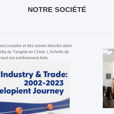
NOTRE SOCIÉTÉ
 succursales et des usines directes dans
delta du Yangtsé en Chine. L'échelle de
ment est extrêmement forte.