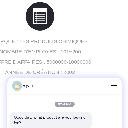
RQUE :
LES PRODUITS CHIMIQUES
NOMBRE D'EMPLOYÉS :
101~200
FFRE D'AFFAIRES :
5000000-10000000
ANNÉE DE CRÉATION :
2002
EXPORT PC :
70% - 80%
Ryan
9:54 PM
Good day, what product are you looking 
for?