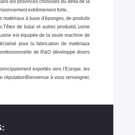
ans les provinces chinoises du delta de la
ovisionnement extrêmement forte..
de matériaux à base d'éponges, de produits
,Têtes de balai et autres produitsL'usine
'usine est équipée de la seule machine de
cialisé pour la fabrication de matériaux
 professionnelle de R&D développe divers
principalement exportés vers l'Europe, les
nne réputationBienvenue à vous renseigner,
: