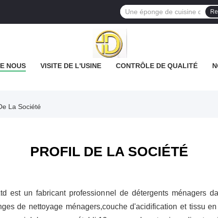
Re
DE NOUS
VISITE DE L'USINE
CONTRÔLE DE QUALITÉ
N
 De La Société
PROFIL DE LA SOCIÉTÉ
Ltd est un fabricant professionnel de détergents ménagers d
nges de nettoyage ménagers,couche d'acidification et tissu en m