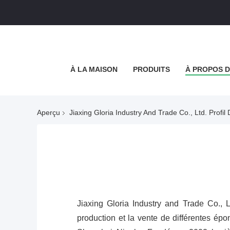
À LA MAISON
PRODUITS
À PROPOS 
Aperçu
Jiaxing Gloria Industry And Trade Co., Ltd. Profil
Jiaxing Gloria Industry and Trade Co., 
production et la vente de différentes épo