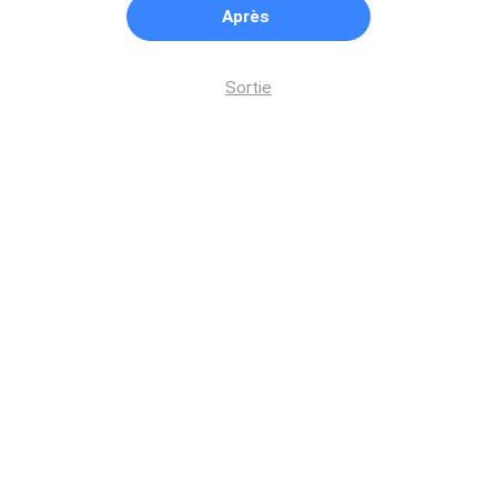
Après
Sortie