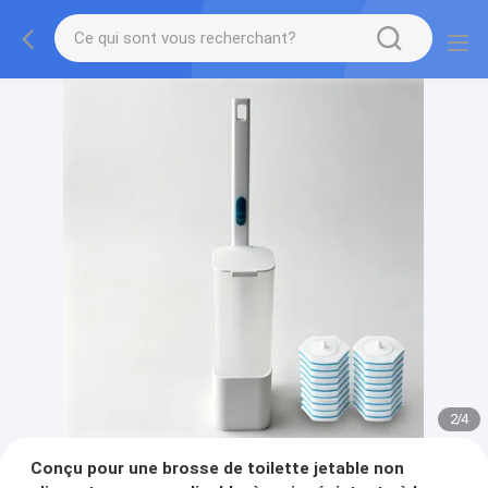
2
/
4
Conçu pour une brosse de toilette jetable non