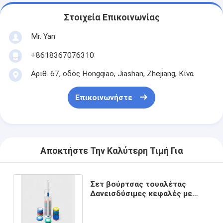
Στοιχεία Επικοινωνίας
Mr. Yan
+8618367076310
Αριθ. 67, οδός Hongqiao, Jiashan, Zhejiang, Κίνα
Επικοινωνήστε
Αποκτήστε Την Καλύτερη Τιμή Για
Σετ βούρτσας τουαλέτας
∆ανεισδύσιμες κεφαλές με
ενσωματωμένο καθαριστικό για
υγιεινή