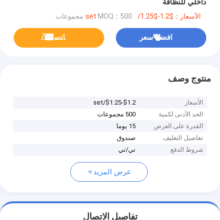
داخلي للنظافة
الأسعار：$1.2-$1.25/set
MOQ：500 مجموعات
افضل سعر
ﺎﺘﺼﻟ ﺍﻶﻧ
منتوج وصف
الأسعار
$1.2-$1.25/set
الحد الأدنى لكمية
500 مجموعات
القدرة على العرض
15 يوما
تفاصيل التغليف
صندوق
شروط الدفع
تي/تي
عرض المزيد
تفاصيل الاتصال