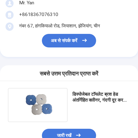
Mr. Yan
+8618367076310
नंबर 67, हांगकियाओ रोड, जियाशान, झेजियांग, चीन
अब से संपर्क करें
सबसे उत्तम प्रतिदान प्राप्त करें
डिस्पोजेबल टॉयलेट ब्रश हेड ️
अंतर्निहित क्लीनर, गंदगी दूर करता
है, स्वच्छता
जारी रखें