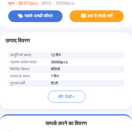
मूल्य：$0.07/pcs
MOQ：30000pcs
सबसे अच्छी कीमत
अब से संपर्क करें
उत्पाद विवरण
आपूर्ति की क्षमता
12 दिन
न्यूनतम आदेश मात्रा
30000pcs
पैकेजिंग विवरण
थैलियों
प्रसव के समय
7 दिन
भुगतान शर्तें
टी/टी
और देखो
सम्पर्क करने का विवरण