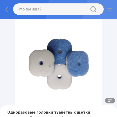
2
/
4
Одноразовые головки туалетных щетки ️