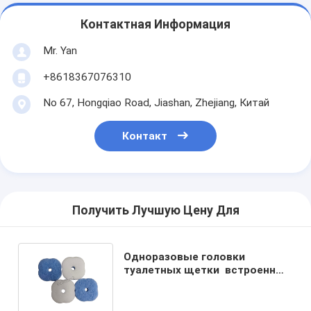
Контактная Информация
Mr. Yan
+8618367076310
No 67, Hongqiao Road, Jiashan, Zhejiang, Китай
Контакт
Получить Лучшую Цену Для
Одноразовые головки
туалетных щетки ️ встроенный
очиститель, убирает грязь,
гигиеничен