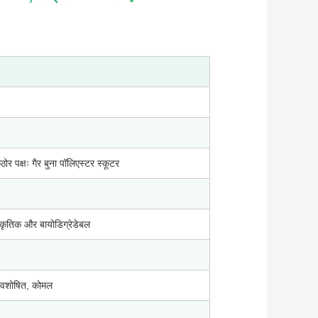
ोर पक्षः गैर बुना पॉलिएस्टर स्कूटर
ाकृतिक और बायोडिग्रेडेबल
 अवशोषित, कोमल