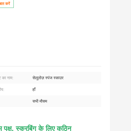
ात करें
ट का नाम:
सेलूलोज़ स्पंज स्काउर
शीय:
हाँ
सभी मौसम
म पक्ष, स्क्रबिंग के लिए कठिन