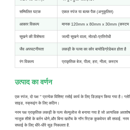
सम्मिलित घटक
एकल स्पंज या बल्क पैक (अनुकूलित)
आकार विकल्प
मानक 120mm x 80mm x 30mm (कस्टम आ
सूखने की विशेषता
जल्दी सूखने वाला, मोल्डो-प्रतिरोधी
जैव अपघटनीयता
लकड़ी के पल्स का कोर बायोडिग्रेडेबल होता है
रंग विकल्प
प्राकृतिक बेज, पीला, हरा, नीला, कस्टम
उत्पाद का वर्णन
एक स्पंज, दो पक्ष ′′ प्रत्येक विशिष्ट रसोई कार्य के लिए डिज़ाइन किया गया है। ग्लोर
साइड, स्क्रूइंग के लिए कठिन।
नरम पक्ष प्राकृतिक लकड़ी के पल्प सेल्युलोज से बनाया गया है जो अत्यधिक अव
नाजुक शीशे के बर्तन धोने,और बिना खरोंच के नॉन स्टिक कुकवेयर की सफाई. नरम 
सफाई के लिए धीरे-धीरे सूड निकलता है.