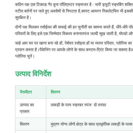
कठिन पक्ष एक टिकाऊ गैर बुना पॉलिएस्टर स्क्रूजर है ∙ भारी ड्यूटी स्क्रबिंग शक
स्टील बर्तनों पर जले हुए अवशेषों से निपटता है,कास्ट आयरन स्किलेटफिर भी इसक
सुरक्षित है।
दोनों पक्ष मिलकर रसोईघर की सफाई की हर चुनौती का सामना करते हैं, धीरे-धीरे 
परिवारों के लिए इसे एक जिम्मेदार विकल्प बनानास्पंज जल्दी सूख जाती है, मोल्डो 
चाहे आप घर पर खाना बना रहे हों, पेशेवर रसोइया हों या व्यस्त परिवार, ग्लोरिया
प्रदान करता है।पैकेजिंग पर आपके लोगो के साथ कस्टम-प्रिंट किया जा सकता ह
ग्लोरिया चुनें।
उत्पाद विनिर्देश
पैरामीटर
विवरण
उत्पाद का
लकड़ी के पल्प स्क्रबर स्पंज ️ दो तरफा
प्रकार
विवरण
मुद्रण योग्य लोगो क्षेत्र के साथ प्राकृतिक लकड़ी के पल्स