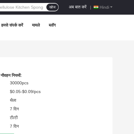
अब बात करें
|
Hindi
खोज
हमसे संपर्क करें
मामले
ब्लॉग
 नौवहन नियमों:
30000pcs
$0.05-$0.09/pcs
थैला
7 दिन
टी/टी
7 दिन