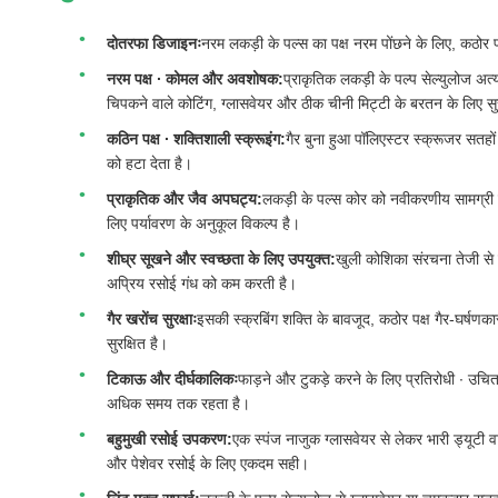
दोतरफा डिजाइनः
नरम लकड़ी के पल्स का पक्ष नरम पोंछने के लिए, कठोर प
नरम पक्ष ∙ कोमल और अवशोषक:
प्राकृतिक लकड़ी के पल्प सेल्युलोज अत्
चिपकने वाले कोटिंग, ग्लासवेयर और ठीक चीनी मिट्टी के बरतन के लिए सुरक
कठिन पक्ष ∙ शक्तिशाली स्क्रूइंग:
गैर बुना हुआ पॉलिएस्टर स्क्रूजर सतहो
को हटा देता है।
प्राकृतिक और जैव अपघट्य:
लकड़ी के पल्स कोर को नवीकरणीय सामग्री 
लिए पर्यावरण के अनुकूल विकल्प है।
शीघ्र सूखने और स्वच्छता के लिए उपयुक्त:
खुली कोशिका संरचना तेजी से स
अप्रिय रसोई गंध को कम करती है।
गैर खरोंच सुरक्षाः
इसकी स्क्रबिंग शक्ति के बावजूद, कठोर पक्ष गैर-घर्षणक
सुरक्षित है।
टिकाऊ और दीर्घकालिकः
फाड़ने और टुकड़े करने के लिए प्रतिरोधी ∙ उचि
अधिक समय तक रहता है।
बहुमुखी रसोई उपकरण:
एक स्पंज नाजुक ग्लासवेयर से लेकर भारी ड्यूटी व
और पेशेवर रसोई के लिए एकदम सही।