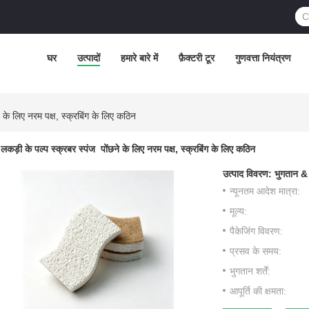
घर
उत्पादों
हमारे बारे में
फ़ैक्टरी टूर
गुणवत्ता नियंत्रण
ने के लिए नरम पक्ष, स्क्रबिंग के लिए कठिन
लकड़ी के पल्प स्क्रबर स्पंज ️ पोंछने के लिए नरम पक्ष, स्क्रबिंग के लिए कठिन
उत्पाद विवरण:
भुगतान &
न्यूनतम आदेश मात्रा:
मूल्य:
पैकेजिंग विवरण:
प्रसव के समय:
भुगतान शर्तें:
आपूर्ति की क्षमता: