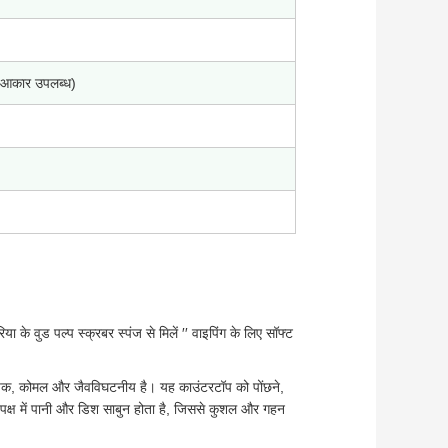
कार उपलब्ध)
िया के वुड पल्प स्क्रबर स्पंज से मिलें ′′ वाइपिंग के लिए सॉफ्ट
शोषक, कोमल और जैवविघटनीय है। यह काउंटरटॉप को पोंछने,
पक्ष में पानी और डिश साबुन होता है, जिससे कुशल और गहन