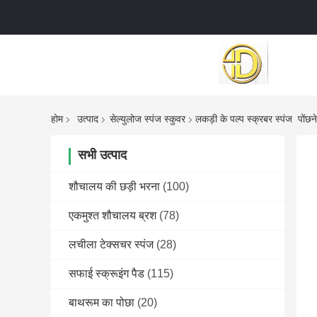
होम
उत्पाद
सेल्युलोज स्पंज स्कुवर
लकड़ी के पल्प स्क्रबर स्पंज ️ पोंछ
सभी उत्पाद
शौचालय की छड़ी भरना
(100)
एकमुश्त शौचालय ब्रश
(78)
लचीला टेक्सचर स्पंज
(28)
सफाई स्क्रूइंग पैड
(115)
बाथरूम का पोछा
(20)