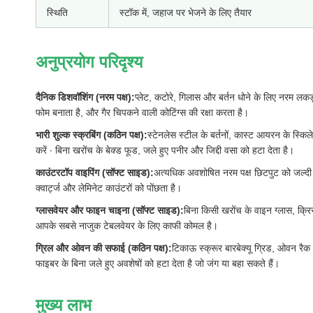
स्थिति
स्टॉक में, जहाज पर भेजने के लिए तैयार
अनुप्रयोग परिदृश्य
दैनिक डिशवॉशिंग (नरम पक्ष):
प्लेट, कटोरे, गिलास और बर्तन धोने के लिए नरम लकड़
फोम बनाता है, और गैर चिपकने वाली कोटिंग्स की रक्षा करता है।
भारी शुल्क स्क्रबिंग (कठिन पक्ष):
स्टेनलेस स्टील के बर्तनों, कास्ट आयरन के स्किल
करें ∙ बिना खरोंच के बेक्ड फूड, जले हुए पनीर और जिद्दी वसा को हटा देता है।
काउंटरटॉप वाइपिंग (सॉफ्ट साइड):
अत्यधिक अवशोषित नरम पक्ष छिटपुट को जल्दी स
क्वार्ट्ज और लेमिनेट काउंटरों को पोंछता है।
ग्लासवेयर और फाइन चाइना (सॉफ्ट साइड):
बिना किसी खरोंच के वाइन ग्लास, क्रिस
आपके सबसे नाजुक टेबलवेयर के लिए काफी कोमल है।
ग्रिल और ओवन की सफाई (कठिन पक्ष):
टिकाऊ स्क्रूर बारबेक्यू ग्रिड, ओवन रैक 
फाइबर के बिना जले हुए अवशेषों को हटा देता है जो जंग या बहा सकते हैं।
मुख्य लाभ