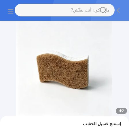
4
/
2
إسفنج غسيل الخشب