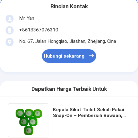
Rincian Kontak
Mr. Yan
+8618367076310
No. 67, Jalan Hongqiao, Jiashan, Zhejiang, Cina
Hubungi sekarang
Dapatkan Harga Terbaik Untuk
Kepala Sikat Toilet Sekali Pakai
Snap-On – Pembersih Bawaan,
Tindakan Gosok Dalam,
Pertukaran Mudah