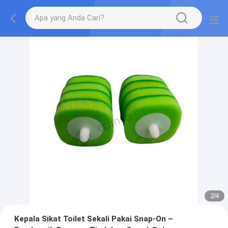
2
/
4
Kepala Sikat Toilet Sekali Pakai Snap-On –