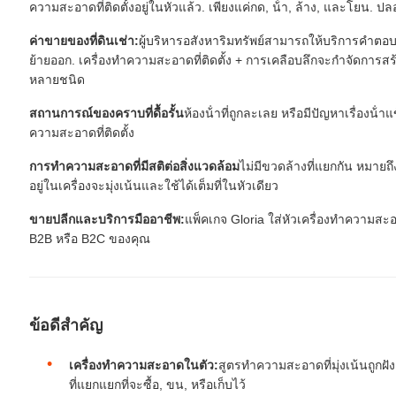
ความสะอาดที่ติดตั้งอยู่ในหัวแล้ว. เพียงแค่กด, น้ํา, ล้าง, และโยน. ปลอด
ค่าขายของที่ดินเช่า:
ผู้บริหารอสังหาริมทรัพย์สามารถให้บริการคําต
ย้ายออก. เครื่องทําความสะอาดที่ติดตั้ง + การเคลือบลึกจะกําจัดการสร
หลายชนิด
สถานการณ์ของคราบที่ดื้อรั้น
ห้องน้ําที่ถูกละเลย หรือมีปัญหาเรื่องน้
ความสะอาดที่ติดตั้ง
การทําความสะอาดที่มีสติต่อสิ่งแวดล้อม
ไม่มีขวดล้างที่แยกกัน หมายถ
อยู่ในเครื่องจะมุ่งเน้นและใช้ได้เต็มที่ในหัวเดียว
ขายปลีกและบริการมืออาชีพ:
แพ็คเกจ Gloria ใส่หัวเครื่องทําความสะ
B2B หรือ B2C ของคุณ
ข้อดีสําคัญ
เครื่องทําความสะอาดในตัว:
สูตรทําความสะอาดที่มุ่งเน้นถูกฝ
ที่แยกแยกที่จะซื้อ, ขน, หรือเก็บไว้