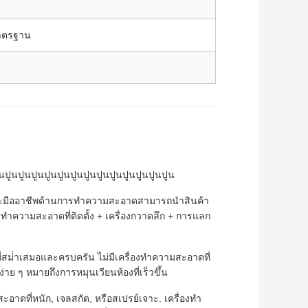
มาตรฐาน
ูนปูนปูนปูนปูนปูนปูนปูนปูนปูนปูนปูนปูนปูน
และมืออาชีพด้านการทําความสะอาดสามารถนําสินค้า
ําความสะอาดที่ติดตั้ง + เครื่องกวาดลึก + การแลก
สม่ําเสมอและครบครัน ไม่มีเครื่องทําความสะอาดที่
่าย ๆ หมายถึงการหมุนเวียนห้องที่เร็วขึ้น
ะอาดที่หนัก, เจลสกัด, หรือสเปรย์เจาะ. เครื่องทํา