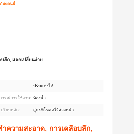
กันตอนนี้
อบลึก, แลกเปลี่ยนง่าย
ปรับแต่งได้
การณ์การใช้งาน:
ห้องน้ำ
เปรียบหลัก:
สูตรที่โหลดไว้ล่วงหน้า
งทําความสะอาด, การเคลือบลึก,