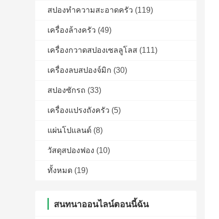
สปองทําความสะอาดครัว
(119)
เครื่องล้างครัว
(49)
เครื่องกวาดสปองเซลลูโลส
(111)
เครื่องลบสปองจ์มิก
(30)
สปองซักรถ
(33)
เครื่องแปรงถังครัว
(5)
แผ่นโปแลนด์
(8)
วัสดุสปองฟอง
(10)
ทั้งหมด
(19)
สนทนาออนไลน์ตอนนี้ฉัน