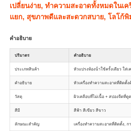
เปลี่ยนง่าย, ทําความสะอาดทั้งหมดในเครื
แยก, สุขภาพดีและสะดวกสบาย, โลโก้พิม
คําอธิบาย
ปริมาตร
คําอธิบาย
ประเภทสินค้า
หัวแปรงห้องน้ําใช้ครั้งเดียว ใส่เค
คําอธิบาย
หัวเครื่องทําความสะอาดที่ติดตั้งด้ว
วัสดุ
ผิวเคลือบที่ไม่เนื้อ + สปองจืดที่
สีมี
สีฟ้า สีเขียว สีขาว
ลักษณะสําคัญ
เครื่องทําความสะอาดที่ติดตั้ง, ก