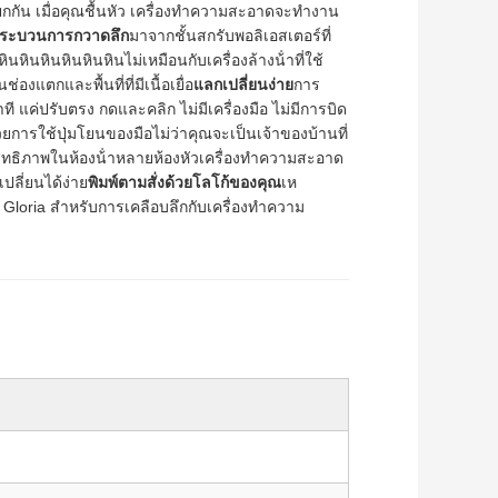
ยกกัน เมื่อคุณชื้นหัว เครื่องทําความสะอาดจะทํางาน
ระบวนการกวาดลึก
มาจากชั้นสกรับพอลิเอสเตอร์ที่
นหินหินหินหินหินไม่เหมือนกับเครื่องล้างน้ําที่ใช้
งแตกและพื้นที่ที่มีเนื้อเยื่อ
แลกเปลี่ยนง่าย
การ
 แค่ปรับตรง กดและคลิก ไม่มีเครื่องมือ ไม่มีการบิด
้วยการใช้ปุ่มโยนของมือไม่ว่าคุณจะเป็นเจ้าของบ้านที่
ิทธิภาพในห้องน้ําหลายห้องหัวเครื่องทําความสะอาด
เปลี่ยนได้ง่าย
พิมพ์ตามสั่งด้วยโลโก้ของคุณ
เห
Gloria สําหรับการเคลือบลึกกับเครื่องทําความ