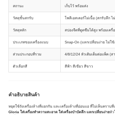
สถานะ
เก็บไว้ พร้อมส่ง
วัสดุชั้นสกรับ
โพลีเอสเตอร์ไม่เนื้อ (สกรับลึก ไม
วัสดุหลัก
สปองจืดที่ดูดซึมได้สูง พร้อมเคร
ประเภทของเครื่องแนบ
Snap-On (แลกเปลี่ยนง่าย ไม่ใช้อ
ส่วนประกอบที่รวม
4/8/12/24 หัวเติมเต็มต่อแพ็ค (ส
ตัวเลือกสี
สีฟ้า สีเขียว สีขาว
คําอธิบายสินค้า
หยุดใช้ถังเครื่องล้างที่แยกกัน และเครื่องล้างที่อ่อนแอ ที่ไม่เห็นคราบที
Gloria ใส่เครื่องทําความสะอาด ใส่เครื่องบําบัดลึก แลกเปลี่ยนง่าย
หัว