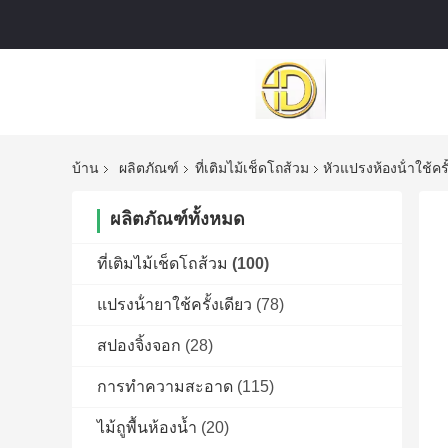
บ้าน
ผลิตภัณฑ์
ที่เติมไม้เช็ดโถส้วม
หัวแปรงห้องน้ําใช้คร
ผลิตภัณฑ์ทั้งหมด
ที่เติมไม้เช็ดโถส้วม
(100)
แปรงน้ํายาใช้ครั้งเดียว
(78)
สปองจิ้งจอก
(28)
การทําความสะอาด
(115)
ไม้ถูพื้นห้องน้ำ
(20)