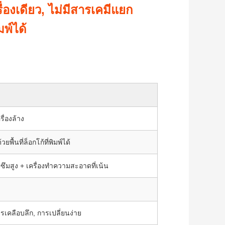
่องเดียว, ไม่มีสารเคมีแยก
พ์ได้
รื่องล้าง
ยพื้นที่ล็อกโก้ที่พิมพ์ได้
ดูดซึมสูง + เครื่องทําความสะอาดที่เน้น
ารเคลือบลึก, การเปลี่ยนง่าย