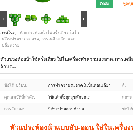
ติดต่อ
พูดคุย
ภาพใหญ่ :
หัวแปรงห้องน้ําใช้ครั้งเดียว ใส่ใน
เครื่องทําความสะอาด, การเคลือบลึก, แลก
เปลี่ยนง่าย
หัวแปรงห้องน้ําใช้ครั้งเดียว ใส่ในเครื่องทําความสะอาด, การเคลื
ลักษณะ
ข้อได้เปรียบ:
การทำความสะอาดในขั้นตอนเดียว
สี:
คุณสมบัติที่สำคัญ:
ใช้แล้วทิ้งถูกสุขลักษณะ
สถาน
การรับรอง:
มีจำหน่ายตามคำขอ
ข้อได้
หัวแปรงห้องน้ําแบบสับ-ออน ใส่ในเครื่อ