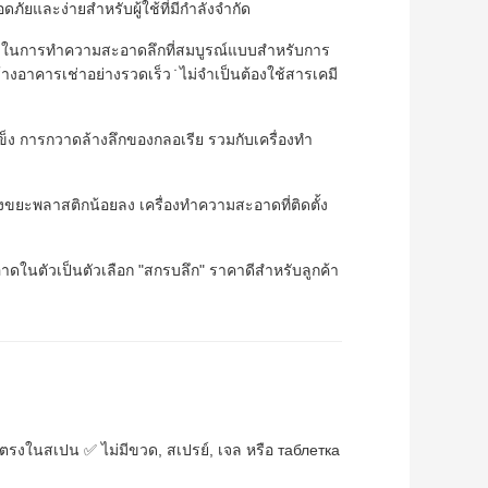
ภัยและง่ายสําหรับผู้ใช้ที่มีกําลังจํากัด
อบในการทําความสะอาดลึกที่สมบูรณ์แบบสําหรับการ
้างอาคารเช่าอย่างรวดเร็ว ̇ ไม่จําเป็นต้องใช้สารเคมี
ําแข็ง การกวาดล้างลึกของกลอเรีย รวมกับเครื่องทํา
ึงขยะพลาสติกน้อยลง เครื่องทําความสะอาดที่ติดตั้ง
อาดในตัวเป็นตัวเลือก "สกรบลึก" ราคาดีสําหรับลูกค้า
ังตรงในสเปน ✅ ไม่มีขวด, สเปรย์, เจล หรือ таблетка