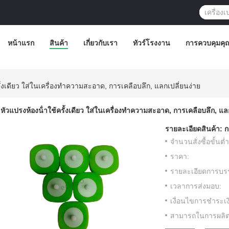
หน้าแรก
สินค้า
เกี่ยวกับเรา
ทัวร์โรงงาน
การควบคุมคุ
ั้งเดียว ใส่ในเครื่องทําความสะอาด, การเคลือบลึก, แลกเปลี่ยนง่าย
หัวแปรงห้องน้ําใช้ครั้งเดียว ใส่ในเครื่องทําความสะอาด, การเคลือบลึก, แล
รายละเอียดสินค้า:
ก
จำนวนสั่งซื้อขั้นต่ำ
ราคา:
รายละเอียดการบรร
เวลาการส่งมอบ:
เงื่อนไขการชำระเง
สามารถในการผลิต