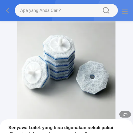
2
/
4
Senyawa toilet yang bisa digunakan sekali pakai