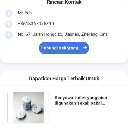
Rincian Kontak
Mr. Yan
+8618367076310
No. 67, Jalan Hongqiao, Jiashan, Zhejiang, Cina
Hubungi sekarang
Dapatkan Harga Terbaik Untuk
Senyawa toilet yang bisa
digunakan sekali pakai
dilengkapi dengan larutan
pembersih