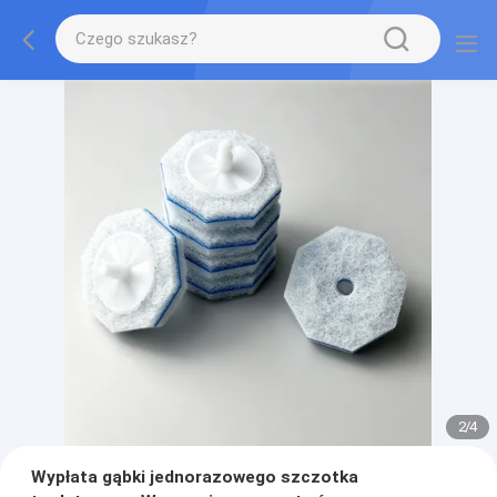
2
/
4
Wypłata gąbki jednorazowego szczotka