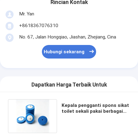
Rincian Kontak
Mr. Yan
+8618367076310
No. 67, Jalan Hongqiao, Jiashan, Zhejiang, Cina
Hubungi sekarang
Dapatkan Harga Terbaik Untuk
Kepala pengganti spons sikat
toilet sekali pakai berbagai
warna bahan PS PP