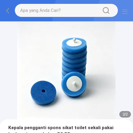
2
/
2
Kepala pengganti spons sikat toilet sekali pakai