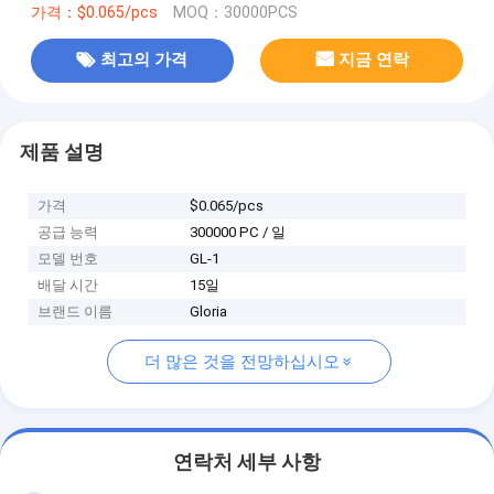
가격：$0.065/pcs
MOQ：30000PCS
최고의 가격
지금 연락
제품 설명
가격
$0.065/pcs
공급 능력
300000 PC / 일
모델 번호
GL-1
배달 시간
15일
브랜드 이름
Gloria
더 많은 것을 전망하십시오
연락처 세부 사항