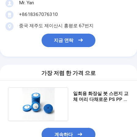
Mr. Yan
+8618367076310
중국 제주도 제이산시 홍평로 67번지
지금 연락
가장 저렴 한 가격 으로
일회용 화장실 붓 스펀지 교
체 머리 다채로운 PS PP 재
료
계속하다