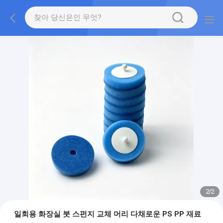
2
/
2
일회용 화장실 붓 스펀지 교체 머리 다채로운 PS PP 재료