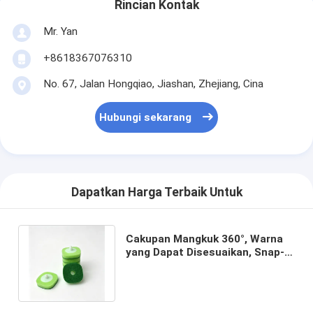
Rincian Kontak
Mr. Yan
+8618367076310
No. 67, Jalan Hongqiao, Jiashan, Zhejiang, Cina
Hubungi sekarang
Dapatkan Harga Terbaik Untuk
Cakupan Mangkuk 360°, Warna
yang Dapat Disesuaikan, Snap-
and-Clean – Isi Ulang Spons
Toilet