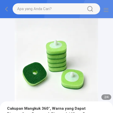
2
/
4
Cakupan Mangkuk 360°, Warna yang Dapat