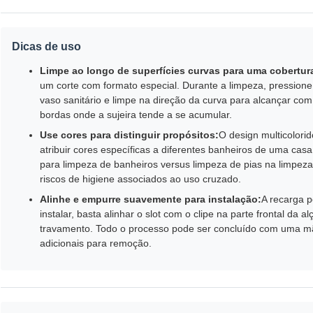
Dicas de uso
Limpe ao longo de superfícies curvas para uma cobertur
um corte com formato especial. Durante a limpeza, pression
vaso sanitário e limpe na direção da curva para alcançar com
bordas onde a sujeira tende a se acumular.
Use cores para distinguir propósitos:
O design multicolori
atribuir cores específicas a diferentes banheiros de uma cas
para limpeza de banheiros versus limpeza de pias na limpeza d
riscos de higiene associados ao uso cruzado.
Alinhe e empurre suavemente para instalação:
A recarga p
instalar, basta alinhar o slot com o clipe na parte frontal da
travamento. Todo o processo pode ser concluído com uma m
adicionais para remoção.