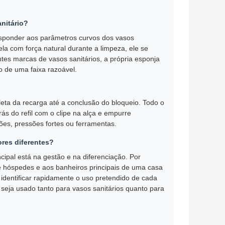
nitário?
esponder aos parâmetros curvos dos vasos
ela com força natural durante a limpeza, ele se
ntes marcas de vasos sanitários, a própria esponja
o de uma faixa razoável.
ta da recarga até a conclusão do bloqueio. Todo o
ás do refil com o clipe na alça e empurre
ões, pressões fortes ou ferramentas.
ores diferentes?
cipal está na gestão e na diferenciação. Por
e hóspedes e aos banheiros principais de uma casa
e identificar rapidamente o uso pretendido de cada
seja usado tanto para vasos sanitários quanto para