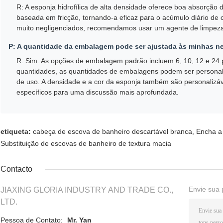
R: A esponja hidrofílica de alta densidade oferece boa absorção
baseada em fricção, tornando-a eficaz para o acúmulo diário de c
muito negligenciados, recomendamos usar um agente de limpeza
P: A quantidade da embalagem pode ser ajustada às minhas n
R: Sim. As opções de embalagem padrão incluem 6, 10, 12 e 24
quantidades, as quantidades de embalagens podem ser personal
de uso. A densidade e a cor da esponja também são personalizáv
específicos para uma discussão mais aprofundada.
etiqueta:
cabeça de escova de banheiro descartável branca
,
Encha a
Substituição de escovas de banheiro de textura macia
Contacto
Envie sua 
JIAXING GLORIA INDUSTRY AND TRADE CO.,
LTD.
Pessoa de Contato:
Mr. Yan