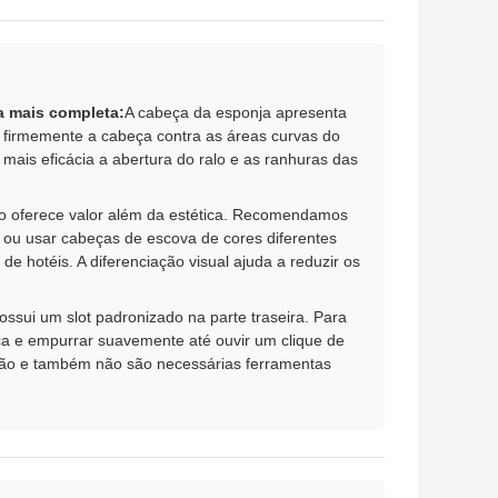
a mais completa:
A cabeça da esponja apresenta
e firmemente a cabeça contra as áreas curvas do
 mais eficácia a abertura do ralo e as ranhuras das
do oferece valor além da estética. Recomendamos
a ou usar cabeças de escova de cores diferentes
e hotéis. A diferenciação visual ajuda a reduzir os
ossui um slot padronizado na parte traseira. Para
 alça e empurrar suavemente até ouvir um clique de
ão e também não são necessárias ferramentas