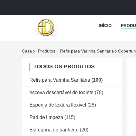
INÍCIO
PRODU
Casa
Produtos
Refis para Varinha Sanitária
Cobertur
TODOS OS PRODUTOS
Refis para Varinha Sanitária
(100)
escova descartável do toalete
(78)
Esponja de textura flexível
(28)
Pad de limpeza
(115)
Esfregona de banheiro
(20)