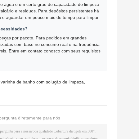
 de água e um certo grau de capacidade de limpeza
alcário e resíduos. Para depósitos persistentes há
 e aguardar um pouco mais de tempo para limpar.
ecessidades?
 peças por pacote. Para pedidos em grandes
izadas com base no consumo real e na frequência
eis. Entre em contato conosco com seus requisitos
 varinha de banho com solução de limpeza
,
pergunta diretamente para nós