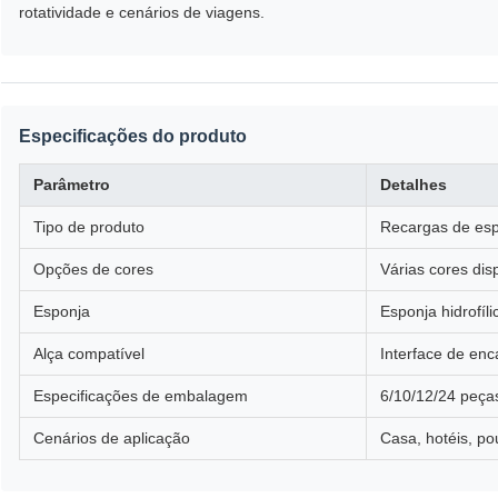
rotatividade e cenários de viagens.
Especificações do produto
Parâmetro
Detalhes
Tipo de produto
Recargas de esp
Opções de cores
Várias cores dis
Esponja
Esponja hidrofíl
Alça compatível
Interface de enc
Especificações de embalagem
6/10/12/24 peças
Cenários de aplicação
Casa, hotéis, po