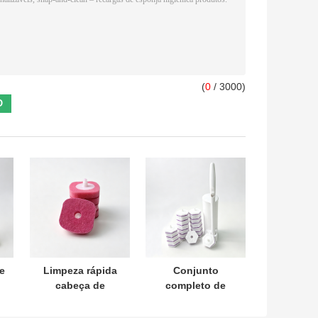
(
0
/ 3000)
e
Limpeza rápida
Conjunto
cabeça de
completo de
reabastecimento
escova de vaso
de escova de
sanitário,