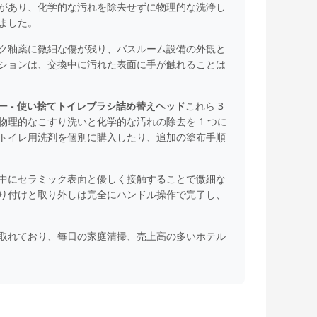
があり、化学的な汚れを除去せずに物理的な洗浄し
ました。
ク釉薬に微細な傷が残り、バスルーム設備の外観と
ションは、交換中に汚れた表面に手が触れることは
 - 使い捨てトイレブラシ詰め替えヘッド
これら 3
理的なこすり洗いと化学的な汚れの除去を 1 つに
トイレ用洗剤を個別に購入したり、追加の塗布手順
中にセラミック表面と優しく接触することで微細な
り付けと取り外しは完全にハンドル操作で完了し、
取れており、毎日の家庭清掃、売上高の多いホテル