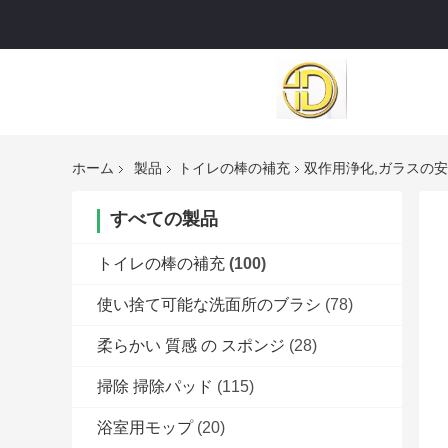
ホーム
製品
トイレの棒の補充
双作用浄化,ガラスの安
すべての製品
トイレの棒の補充
(100)
使い捨て可能な洗面所のブラシ
(78)
柔らかい 質感 の スポンジ
(28)
掃除 掃除パッド
(115)
浴室用モップ
(20)