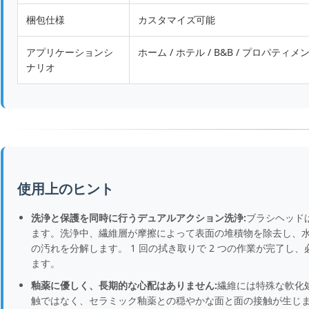
梱包仕様
カスタマイズ可能
アプリケーションシ
ホーム / ホテル / B&B / プロパティ
ナリオ
使用上のヒント
洗浄と保護を同時に行うデュアルアクション洗浄:
ブラシヘッド
ます。洗浄中、繊維層が摩擦によって表面の堆積物を除去し、
の汚れを分解します。 1 回の拭き取りで 2 つの作業が完了
ます。
釉薬に優しく、長期的な心配はありません:
繊維には特殊な軟化
触ではなく、セラミック釉薬との穏やかな面と面の接触が生じ