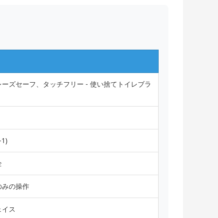
ーズセーフ、タッチフリー - 使い捨てトイレブラ
1)
全
のみの操作
ェイス