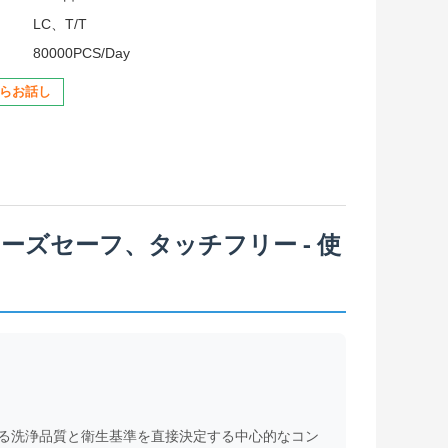
LC、T/T
80000PCS/Day
らお話し
ズセーフ、タッチフリー - 使
る洗浄品質と衛生基準を直接決定する中心的なコン