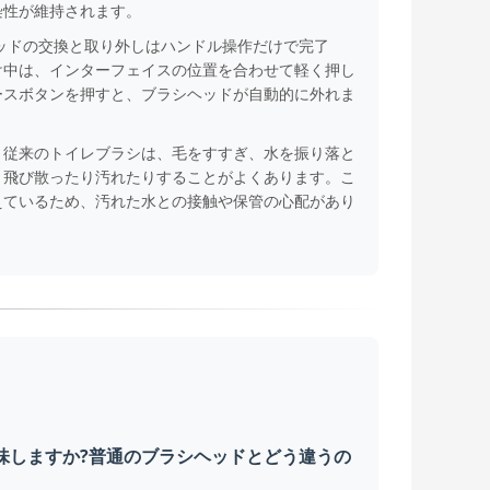
染性が維持されます。
ッドの交換と取り外しはハンドル操作だけで完了
け中は、インターフェイスの位置を合わせて軽く押し
ースボタンを押すと、ブラシヘッドが自動的に外れま
。
従来のトイレブラシは、毛をすすぎ、水を振り落と
、飛び散ったり汚れたりすることがよくあります。こ
えているため、汚れた水との接触や保管の心配があり
味しますか?普通のブラシヘッドとどう違うの