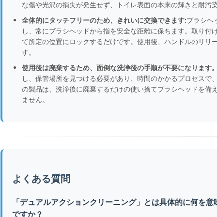
な傷や光沢の損失が発生せず、トイレ表面の本来の輝きと耐汚
全体的にタッチフリーのため、きれいに交換できます:
ブラシヘ
し、常にブラシヘッドから指を安全な距離に保ちます。取り付
て所定の位置にロックするだけです。使用後、ハンドルのリリ
す。
使用後は廃棄するため、面倒な洗浄後の手順が不要になります
し、保管場所を見つける必要があり、時間のかかるプロセスで
の製品は、洗浄後に廃棄するだけの使い捨てブラシヘッドを備
ません。
よくある質問
「デュアルアクションクリーニング」とは具体的に何を意
ですか？