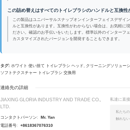
この詰め替えはすべてのトイレブラシのハンドルと互換性
この製品はユニバーサルスナップオンインターフェイスデザイ
ルと互換性があります。互換性がわからない場合は、お気軽に
ださい。確認のお手伝いをいたします。標準以外のインターフ
カスタマイズされたバージョンを開発することもできます。
タグ:
ホワイト 使い捨て トイレブラシ ヘッド
,
クリーニングソリューシ
ソフトテクスチャー トイレブラシ 交換用
連絡先の詳細
私達に直
JIAXING GLORIA INDUSTRY AND TRADE CO.,
LTD.
コンタクトパーソン:
Mr. Yan
電話番号:
+8618367076310