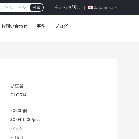
今からお話し
|
Japanese
検索
お問い合わせ
事件
ブログ
浙江省
GLORIA
30000個
$0.04-0.06/pcs
:
バッグ
7-15日