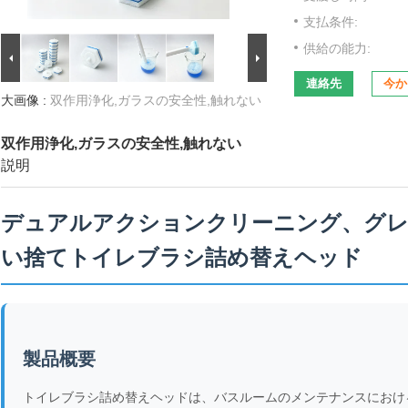
支払条件:
供給の能力:
連絡先
今か
大画像 :
双作用浄化,ガラスの安全性,触れない
双作用浄化,ガラスの安全性,触れない
説明
デュアルアクションクリーニング、グレー
い捨てトイレブラシ詰め替えヘッド
製品概要
トイレブラシ詰め替えヘッドは、バスルームのメンテナンスにおけ