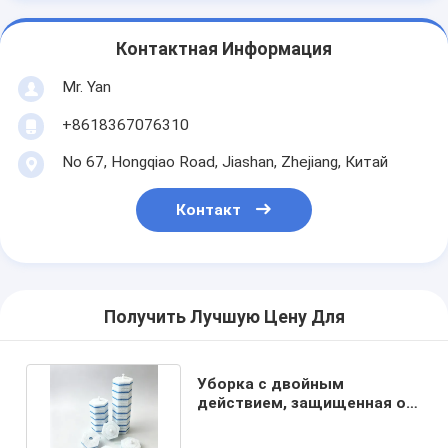
Контактная Информация
Mr. Yan
+8618367076310
No 67, Hongqiao Road, Jiashan, Zhejiang, Китай
Контакт
Получить Лучшую Цену Для
Уборка с двойным
действием, защищенная от
глазури, без прикосновения