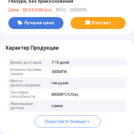
глазури, без прикосновения
Цена：$0.04-0.06/pcs
MOQ：30000ПК
Лучшая цена
Контакт
Характер Продукции
Время доставки
7-15 дней
Количество мин
30000ПК
заказа
Место
Чжэцзян
происхождения
Поставка
80000PCS/Day
способности
Упаковывая
сумки
детали
Осмотрите больше