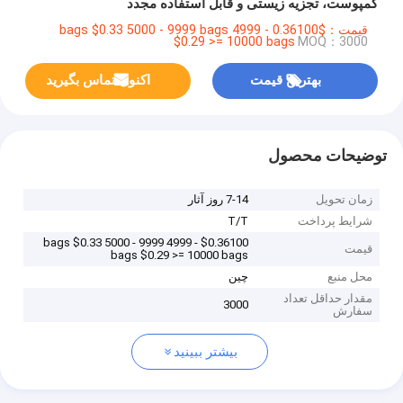
کمپوست، تجزیه زیستی و قابل استفاده مجدد
قیمت：$0.36100 - 4999 bags $0.33 5000 - 9999 bags
$0.29 >= 10000 bags
MOQ：3000
بهترین قیمت
اکنون تماس بگیرید
توضیحات محصول
زمان تحویل
7-14 روز آثار
شرایط پرداخت
T/T
$0.36100 - 4999 bags $0.33 5000 - 9999
قیمت
bags $0.29 >= 10000 bags
محل منبع
چین
مقدار حداقل تعداد
3000
سفارش
بیشتر ببینید