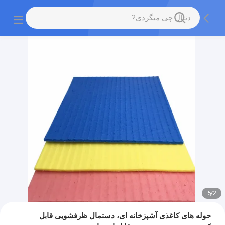
5
/
2
حوله های کاغذی آشپزخانه ای، دستمال ظرفشویی قابل