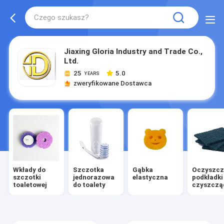
Jiaxing Gloria Industry and Trade Co.,
Ltd.
25
5.0
YEARS
zweryfikowane Dostawca
Wkłady do
Szczotka
Gąbka
Oczyszcz
szczotki
jednorazowa
elastyczna
podkładki
toaletowej
do toalety
czyszczą