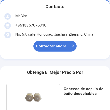
Contacto
Mr. Yan
+8618367076310
No. 67, calle Hongqiao, Jiashan, Zhejiang, China
Contactar ahora
Obtenga El Mejor Precio Por
Cabezas de cepillo de
baño desechables