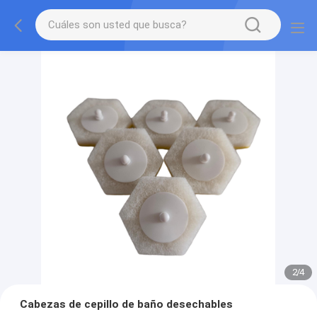
2
/
4
Cabezas de cepillo de baño desechables